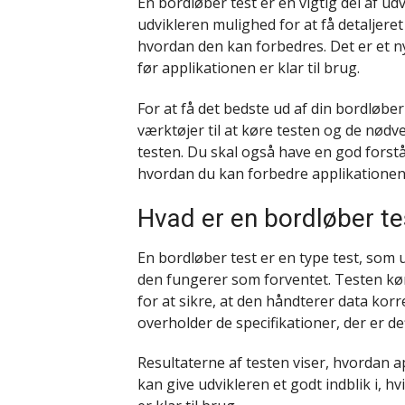
En bordløber test er en vigtig del af ud
udvikleren mulighed for at få detaljer
hvordan den kan forbedres. Det er et nyt
før applikationen er klar til brug.
For at få det bedste ud af din bordløber
værktøjer til at køre testen og de nødv
testen. Du skal også have en god forst
hvordan du kan forbedre applikationen 
Hvad er en bordløber te
En bordløber test er en type test, som u
den fungerer som forventet. Testen kø
for at sikre, at den håndterer data kor
overholder de specifikationer, der er de
Resultaterne af testen viser, hvordan ap
kan give udvikleren et godt indblik i, h