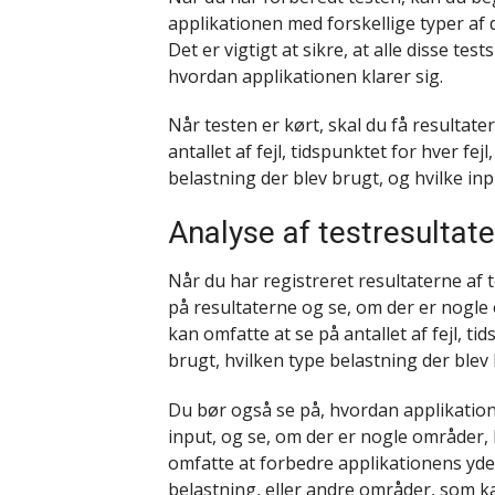
applikationen med forskellige typer af d
Det er vigtigt at sikre, at alle disse tes
hvordan applikationen klarer sig.
Når testen er kørt, skal du få resultat
antallet af fejl, tidspunktet for hver fej
belastning der blev brugt, og hvilke inp
Analyse af testresultate
Når du har registreret resultaterne af 
på resultaterne og se, om der er nogle
kan omfatte at se på antallet af fejl, ti
brugt, hvilken type belastning der blev 
Du bør også se på, hvordan applikation
input, og se, om der er nogle områder,
omfatte at forbedre applikationens yde
belastning, eller andre områder, som k