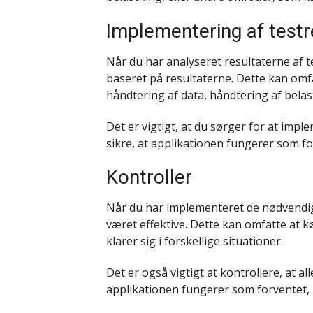
Implementering af testr
Når du har analyseret resultaterne af 
baseret på resultaterne. Dette kan omf
håndtering af data, håndtering af bela
Det er vigtigt, at du sørger for at imp
sikre, at applikationen fungerer som for
Kontroller
Når du har implementeret de nødvendige
været effektive. Dette kan omfatte at k
klarer sig i forskellige situationer.
Det er også vigtigt at kontrollere, at a
applikationen fungerer som forventet, n