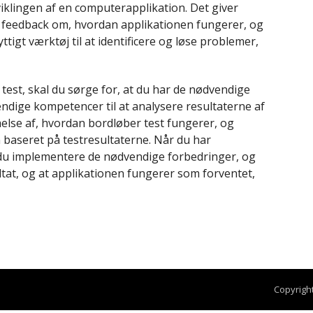
viklingen af ​​en computerapplikation. Det giver
et feedback om, hvordan applikationen fungerer, og
tigt værktøj til at identificere og løse problemer,
 test, skal du sørge for, at du har de nødvendige
endige kompetencer til at analysere resultaterne af
åelse af, hvordan bordløber test fungerer, og
baseret på testresultaterne. Når du har
l du implementere de nødvendige forbedringer, og
ltat, og at applikationen fungerer som forventet,
Copyrigh