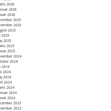
rts 2026
bruar 2026
nuar 2026
cember 2025
vember 2025
gust 2025
li 2025
j 2025
rts 2025
nuar 2025
vember 2024
tober 2024
li 2024
ni 2024
j 2024
ril 2024
rts 2024
bruar 2024
nuar 2024
cember 2023
vember 2023