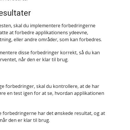
esultater
testen, skal du implementere forbedringerne
atte at forbedre applikationens ydeevne,
stning, eller andre områder, som kan forbedres.
lementere disse forbedringer korrekt, så du kan
ventet, når den er klar til brug.
 forbedringer, skal du kontrollere, at de har
øre en test igen for at se, hvordan applikationen
lle forbedringerne har det ønskede resultat, og at
år den er klar til brug.