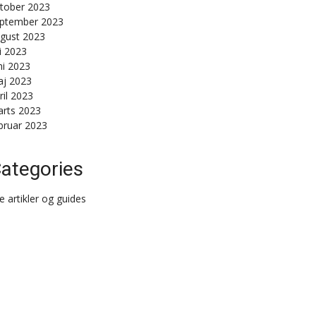
tober 2023
ptember 2023
gust 2023
li 2023
ni 2023
j 2023
ril 2023
rts 2023
bruar 2023
ategories
le artikler og guides