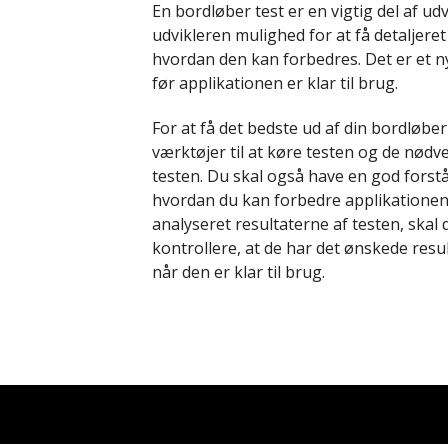
En bordløber test er en vigtig del af ud
udvikleren mulighed for at få detaljer
hvordan den kan forbedres. Det er et nyt
før applikationen er klar til brug.
For at få det bedste ud af din bordløber
værktøjer til at køre testen og de nødv
testen. Du skal også have en god forst
hvordan du kan forbedre applikationen 
analyseret resultaterne af testen, ska
kontrollere, at de har det ønskede resu
når den er klar til brug.