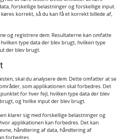
ata, forskellige belastninger og forskellige input.
ts køres korrekt, så du kan få et korrekt billede af,
erne og registrere dem. Resultaterne kan omfatte
l, hvilken type data der blev brugt, hvilken type
ut der blev brugt.
t
testen, skal du analysere dem. Dette omfatter at se
 områder, som applikationen skal forbedres. Det
dspunktet for hver fejl, hvilken type data der blev
brugt, og hvilke input der blev brugt.
en klarer sig med forskellige belastninger og
 hvor applikationen kan forbedres. Det kan
evne, håndtering af data, håndtering af
an forbedres.