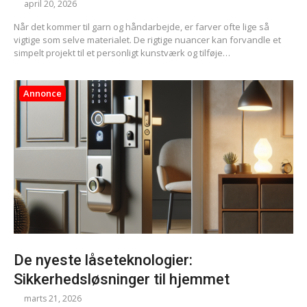
april 20, 2026
Når det kommer til garn og håndarbejde, er farver ofte lige så
vigtige som selve materialet. De rigtige nuancer kan forvandle et
simpelt projekt til et personligt kunstværk og tilføje…
Annonce
De nyeste låseteknologier:
Sikkerhedsløsninger til hjemmet
marts 21, 2026