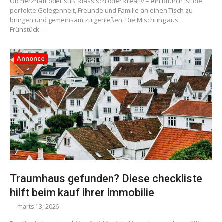
Ob herzhaft oder süß, klassisch oder kreativ – ein Brunch ist die
perfekte Gelegenheit, Freunde und Familie an einen Tisch zu
bringen und gemeinsam zu genießen. Die Mischung aus
Frühstück…
Annonce
Traumhaus gefunden? Diese checkliste
hilft beim kauf ihrer immobilie
marts 13, 2026