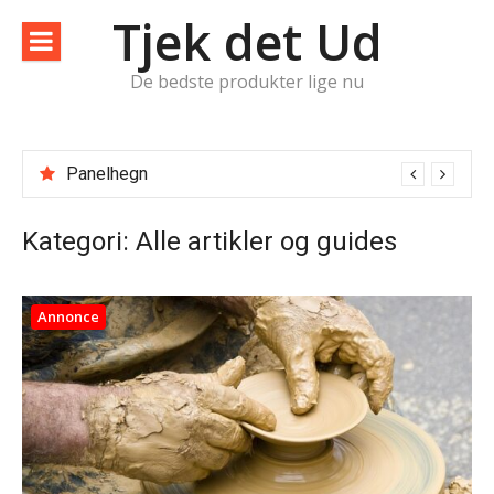
Spring
Tjek det Ud
til
indhold
De bedste produkter lige nu
Panelhegn
Kategori:
Alle artikler og guides
Annonce