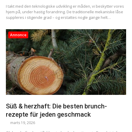
I takt med den teknologiske udvikling er måden, vi beskytter vores
hjem på, under hastig forandring. De traditionelle mekaniske låse
suppleres i stigende grad – og erstattes nogle gange helt…
Annonce
Süß & herzhaft: Die besten brunch-
rezepte für jeden geschmack
marts 19, 2026