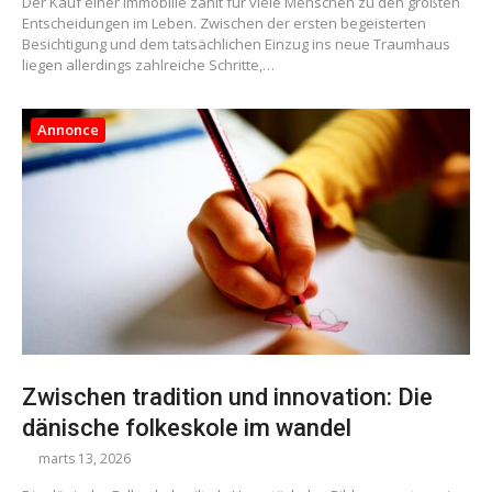
Der Kauf einer Immobilie zählt für viele Menschen zu den größten
Entscheidungen im Leben. Zwischen der ersten begeisterten
Besichtigung und dem tatsächlichen Einzug ins neue Traumhaus
liegen allerdings zahlreiche Schritte,…
Annonce
Zwischen tradition und innovation: Die
dänische folkeskole im wandel
marts 13, 2026