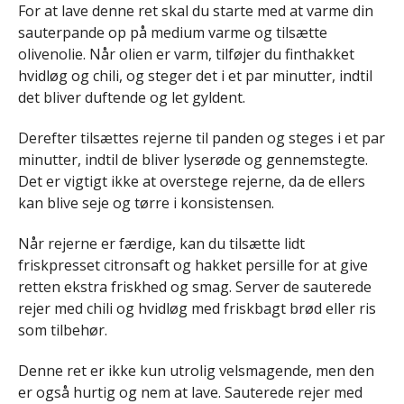
For at lave denne ret skal du starte med at varme din
sauterpande op på medium varme og tilsætte
olivenolie. Når olien er varm, tilføjer du finthakket
hvidløg og chili, og steger det i et par minutter, indtil
det bliver duftende og let gyldent.
Derefter tilsættes rejerne til panden og steges i et par
minutter, indtil de bliver lyserøde og gennemstegte.
Det er vigtigt ikke at overstege rejerne, da de ellers
kan blive seje og tørre i konsistensen.
Når rejerne er færdige, kan du tilsætte lidt
friskpresset citronsaft og hakket persille for at give
retten ekstra friskhed og smag. Server de sauterede
rejer med chili og hvidløg med friskbagt brød eller ris
som tilbehør.
Denne ret er ikke kun utrolig velsmagende, men den
er også hurtig og nem at lave. Sauterede rejer med