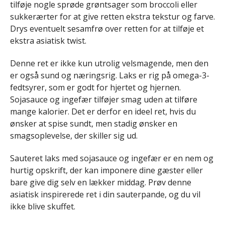
tilføje nogle sprøde grøntsager som broccoli eller
sukkerærter for at give retten ekstra tekstur og farve.
Drys eventuelt sesamfrø over retten for at tilføje et
ekstra asiatisk twist.
Denne ret er ikke kun utrolig velsmagende, men den
er også sund og næringsrig. Laks er rig på omega-3-
fedtsyrer, som er godt for hjertet og hjernen.
Sojasauce og ingefær tilføjer smag uden at tilføre
mange kalorier. Det er derfor en ideel ret, hvis du
ønsker at spise sundt, men stadig ønsker en
smagsoplevelse, der skiller sig ud.
Sauteret laks med sojasauce og ingefær er en nem og
hurtig opskrift, der kan imponere dine gæster eller
bare give dig selv en lækker middag. Prøv denne
asiatisk inspirerede ret i din sauterpande, og du vil
ikke blive skuffet.