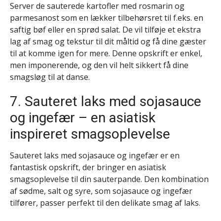
Server de sauterede kartofler med rosmarin og
parmesanost som en lækker tilbehørsret til f.eks. en
saftig bøf eller en sprød salat. De vil tilføje et ekstra
lag af smag og tekstur til dit måltid og få dine gæster
til at komme igen for mere. Denne opskrift er enkel,
men imponerende, og den vil helt sikkert få dine
smagsløg til at danse.
7. Sauteret laks med sojasauce
og ingefær – en asiatisk
inspireret smagsoplevelse
Sauteret laks med sojasauce og ingefær er en
fantastisk opskrift, der bringer en asiatisk
smagsoplevelse til din sauterpande. Den kombination
af sødme, salt og syre, som sojasauce og ingefær
tilfører, passer perfekt til den delikate smag af laks.