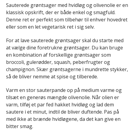
Sauterede grøntsager med hvidløg og olivenolie er en
klassisk opskrift, der er både enkel og smagfuld.
Denne ret er perfekt som tilbehør til enhver hovedret
eller som en let vegetarisk ret i sig selv.
For at lave sauterede grøntsager skal du starte med
at vælge dine foretrukne grøntsager. Du kan bruge
en kombination af forskellige grøntsager som
broccoli, gulerødder, squash, peberfrugter og
champignon. Skær grøntsagerne i mundrette stykker,
så de bliver nemme at spise og tilberede.
Varm en stor sauterpande op på medium varme og
tilsæt en generøs mængde olivenolie. Når olien er
varm, tilføj et par fed hakket hvidløg og lad dem
sautere i et minut, indtil de bliver duftende. Pas på
med ikke at brænde hvidløgene, da det kan give en
bitter smag.