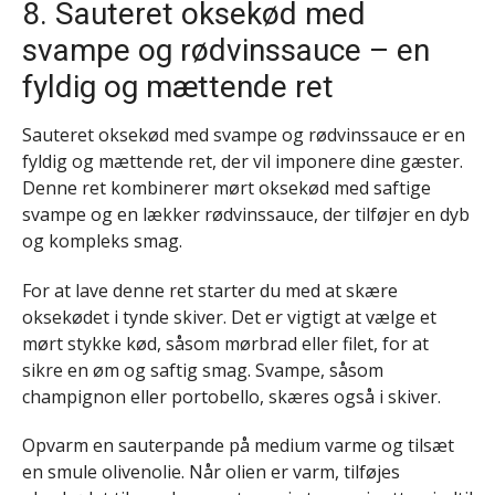
8. Sauteret oksekød med
svampe og rødvinssauce – en
fyldig og mættende ret
Sauteret oksekød med svampe og rødvinssauce er en
fyldig og mættende ret, der vil imponere dine gæster.
Denne ret kombinerer mørt oksekød med saftige
svampe og en lækker rødvinssauce, der tilføjer en dyb
og kompleks smag.
For at lave denne ret starter du med at skære
oksekødet i tynde skiver. Det er vigtigt at vælge et
mørt stykke kød, såsom mørbrad eller filet, for at
sikre en øm og saftig smag. Svampe, såsom
champignon eller portobello, skæres også i skiver.
Opvarm en sauterpande på medium varme og tilsæt
en smule olivenolie. Når olien er varm, tilføjes