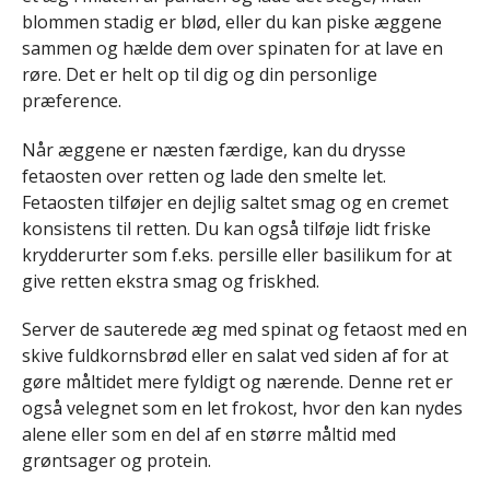
blommen stadig er blød, eller du kan piske æggene
sammen og hælde dem over spinaten for at lave en
røre. Det er helt op til dig og din personlige
præference.
Når æggene er næsten færdige, kan du drysse
fetaosten over retten og lade den smelte let.
Fetaosten tilføjer en dejlig saltet smag og en cremet
konsistens til retten. Du kan også tilføje lidt friske
krydderurter som f.eks. persille eller basilikum for at
give retten ekstra smag og friskhed.
Server de sauterede æg med spinat og fetaost med en
skive fuldkornsbrød eller en salat ved siden af for at
gøre måltidet mere fyldigt og nærende. Denne ret er
også velegnet som en let frokost, hvor den kan nydes
alene eller som en del af en større måltid med
grøntsager og protein.