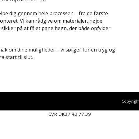
hjælpe dig gennem hele processen – fra de første
monteret. Vi kan rådgive om materialer, højde,
sikker på at få et panelhegn, der både opfylder
nak om dine muligheder – vi sørger for en tryg og
 start til slut.
Copyrigh
CVR DK37 40 77 39