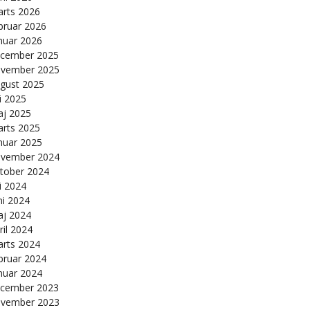
rts 2026
bruar 2026
nuar 2026
cember 2025
vember 2025
gust 2025
li 2025
j 2025
rts 2025
nuar 2025
vember 2024
tober 2024
li 2024
ni 2024
j 2024
ril 2024
rts 2024
bruar 2024
nuar 2024
cember 2023
vember 2023