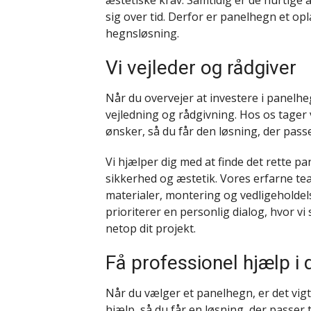
sig over tid. Derfor er panelhegn et op
hegnsløsning.
Vi vejleder og rådgiver
Når du overvejer at investere i panelhe
vejledning og rådgivning. Hos os tager
ønsker, så du får den løsning, der passer
Vi hjælper dig med at finde det rette p
sikkerhed og æstetik. Vores erfarne tea
materialer, montering og vedligeholdels
prioriterer en personlig dialog, hvor v
netop dit projekt.
Få professionel hjælp i 
Når du vælger et panelhegn, er det vigt
hjælp, så du får en løsning, der passer 