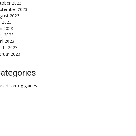
tober 2023
ptember 2023
gust 2023
li 2023
ni 2023
j 2023
ril 2023
rts 2023
bruar 2023
ategories
le artikler og guides