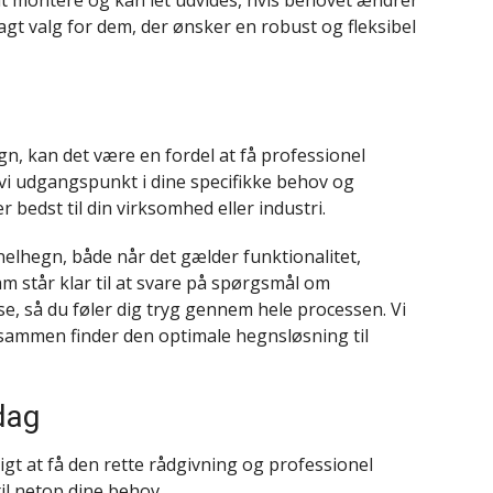
lagt valg for dem, der ønsker en robust og fleksibel
gn, kan det være en fordel at få professionel
 vi udgangspunkt i dine specifikke behov og
 bedst til din virksomhed eller industri.
anelhegn, både når det gælder funktionalitet,
m står klar til at svare på spørgsmål om
e, så du føler dig tryg gennem hele processen. Vi
i sammen finder den optimale hegnsløsning til
dag
igt at få den rette rådgivning og professionel
til netop dine behov.