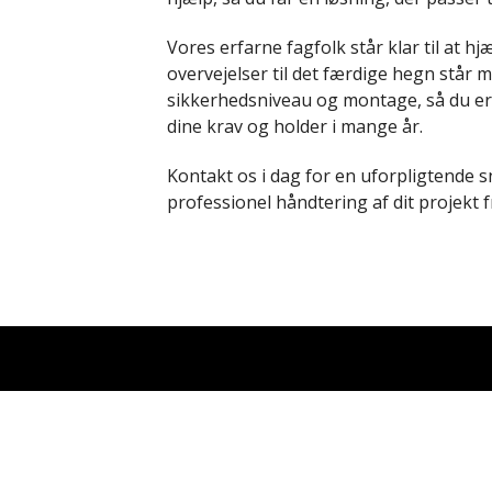
Vores erfarne fagfolk står klar til at 
overvejelser til det færdige hegn står 
sikkerhedsniveau og montage, så du er 
dine krav og holder i mange år.
Kontakt os i dag for en uforpligtende s
professionel håndtering af dit projekt fra