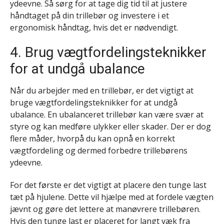
ydeevne. Så sørg for at tage dig tid til at justere
håndtaget på din trillebør og investere i et
ergonomisk håndtag, hvis det er nødvendigt.
4. Brug vægtfordelingsteknikker
for at undgå ubalance
Når du arbejder med en trillebør, er det vigtigt at
bruge vægtfordelingsteknikker for at undgå
ubalance. En ubalanceret trillebør kan være svær at
styre og kan medføre ulykker eller skader. Der er dog
flere måder, hvorpå du kan opnå en korrekt
vægtfordeling og dermed forbedre trillebørens
ydeevne.
For det første er det vigtigt at placere den tunge last
tæt på hjulene. Dette vil hjælpe med at fordele vægten
jævnt og gøre det lettere at manøvrere trillebøren.
Hvis den tunge last er placeret for langt væk fra