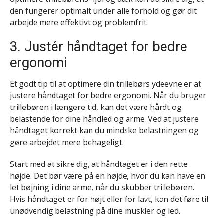
den fungerer optimalt under alle forhold og gør dit
arbejde mere effektivt og problemfrit.
3. Justér håndtaget for bedre
ergonomi
Et godt tip til at optimere din trillebørs ydeevne er at
justere håndtaget for bedre ergonomi. Når du bruger
trillebøren i længere tid, kan det være hårdt og
belastende for dine håndled og arme. Ved at justere
håndtaget korrekt kan du mindske belastningen og
gøre arbejdet mere behageligt.
Start med at sikre dig, at håndtaget er i den rette
højde. Det bør være på en højde, hvor du kan have en
let bøjning i dine arme, når du skubber trillebøren.
Hvis håndtaget er for højt eller for lavt, kan det føre til
unødvendig belastning på dine muskler og led.