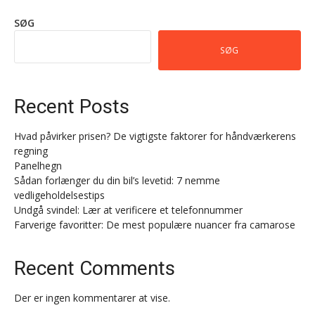
SØG
SØG
Recent Posts
Hvad påvirker prisen? De vigtigste faktorer for håndværkerens
regning
Panelhegn
Sådan forlænger du din bil’s levetid: 7 nemme
vedligeholdelsestips
Undgå svindel: Lær at verificere et telefonnummer
Farverige favoritter: De mest populære nuancer fra camarose
Recent Comments
Der er ingen kommentarer at vise.