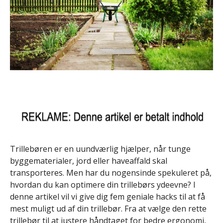
Trillebøren er en uundværlig hjælper, når tunge
byggematerialer, jord eller haveaffald skal
transporteres. Men har du nogensinde spekuleret på,
hvordan du kan optimere din trillebørs ydeevne? I
denne artikel vil vi give dig fem geniale hacks til at få
mest muligt ud af din trillebør. Fra at vælge den rette
trillebør til at justere håndtaget for bedre ergonomi,