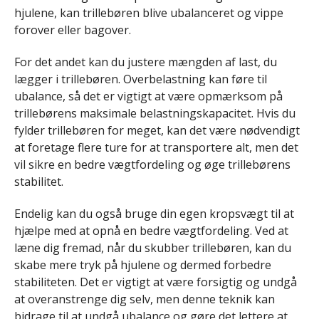
hjulene, kan trillebøren blive ubalanceret og vippe
forover eller bagover.
For det andet kan du justere mængden af last, du
lægger i trillebøren. Overbelastning kan føre til
ubalance, så det er vigtigt at være opmærksom på
trillebørens maksimale belastningskapacitet. Hvis du
fylder trillebøren for meget, kan det være nødvendigt
at foretage flere ture for at transportere alt, men det
vil sikre en bedre vægtfordeling og øge trillebørens
stabilitet.
Endelig kan du også bruge din egen kropsvægt til at
hjælpe med at opnå en bedre vægtfordeling. Ved at
læne dig fremad, når du skubber trillebøren, kan du
skabe mere tryk på hjulene og dermed forbedre
stabiliteten. Det er vigtigt at være forsigtig og undgå
at overanstrenge dig selv, men denne teknik kan
bidrage til at undgå ubalance og gøre det lettere at