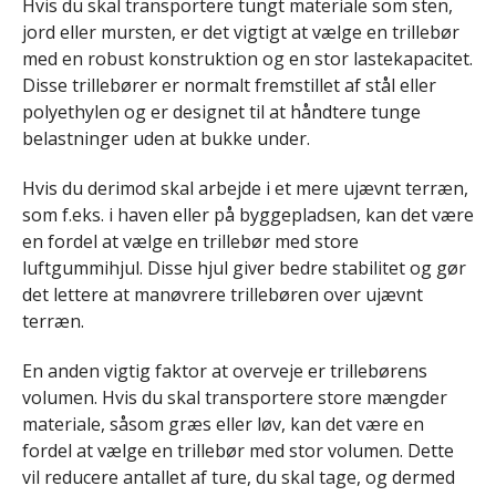
Hvis du skal transportere tungt materiale som sten,
jord eller mursten, er det vigtigt at vælge en trillebør
med en robust konstruktion og en stor lastekapacitet.
Disse trillebører er normalt fremstillet af stål eller
polyethylen og er designet til at håndtere tunge
belastninger uden at bukke under.
Hvis du derimod skal arbejde i et mere ujævnt terræn,
som f.eks. i haven eller på byggepladsen, kan det være
en fordel at vælge en trillebør med store
luftgummihjul. Disse hjul giver bedre stabilitet og gør
det lettere at manøvrere trillebøren over ujævnt
terræn.
En anden vigtig faktor at overveje er trillebørens
volumen. Hvis du skal transportere store mængder
materiale, såsom græs eller løv, kan det være en
fordel at vælge en trillebør med stor volumen. Dette
vil reducere antallet af ture, du skal tage, og dermed