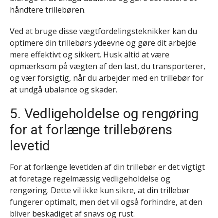
håndtere trillebøren.
Ved at bruge disse vægtfordelingsteknikker kan du
optimere din trillebørs ydeevne og gøre dit arbejde
mere effektivt og sikkert. Husk altid at være
opmærksom på vægten af den last, du transporterer,
og vær forsigtig, når du arbejder med en trillebør for
at undgå ubalance og skader.
5. Vedligeholdelse og rengøring
for at forlænge trillebørens
levetid
For at forlænge levetiden af din trillebør er det vigtigt
at foretage regelmæssig vedligeholdelse og
rengøring. Dette vil ikke kun sikre, at din trillebør
fungerer optimalt, men det vil også forhindre, at den
bliver beskadiget af snavs og rust.