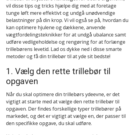
vil disse tips og tricks hjælpe dig med at foretage
tunge løft mere effektivt og undgå unødvendige
belastninger på din krop. Vi vil også se på, hvordan du
kan optimere hjulene og dækkene, anvende
vægtfordelingsteknikker for at undgå ubalance samt
udføre vedligeholdelse og rengøring for at forlænge
trillebørens levetid. Lad os dykke ned i disse smarte
metoder og få din trillebør til at yde sit bedste!
1. Vælg den rette trillebør til
opgaven
Når du skal optimere din trillebørs ydeevne, er det
vigtigt at starte med at vælge den rette trillebør til
opgaven. Der findes forskellige typer trillebører på
markedet, og det er vigtigt at vælge en, der passer til
den specifikke opgave, du skal udføre.