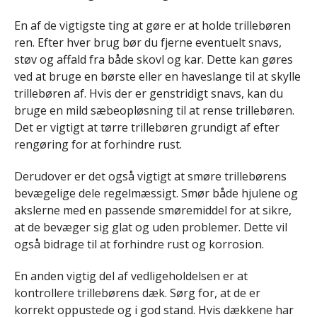
En af de vigtigste ting at gøre er at holde trillebøren
ren. Efter hver brug bør du fjerne eventuelt snavs,
støv og affald fra både skovl og kar. Dette kan gøres
ved at bruge en børste eller en haveslange til at skylle
trillebøren af. Hvis der er genstridigt snavs, kan du
bruge en mild sæbeopløsning til at rense trillebøren.
Det er vigtigt at tørre trillebøren grundigt af efter
rengøring for at forhindre rust.
Derudover er det også vigtigt at smøre trillebørens
bevægelige dele regelmæssigt. Smør både hjulene og
akslerne med en passende smøremiddel for at sikre,
at de bevæger sig glat og uden problemer. Dette vil
også bidrage til at forhindre rust og korrosion.
En anden vigtig del af vedligeholdelsen er at
kontrollere trillebørens dæk. Sørg for, at de er
korrekt oppustede og i god stand. Hvis dækkene har