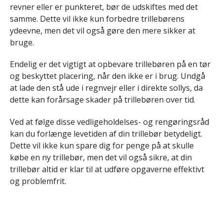
revner eller er punkteret, bør de udskiftes med det
samme. Dette vil ikke kun forbedre trillebørens
ydeevne, men det vil også gøre den mere sikker at
bruge.
Endelig er det vigtigt at opbevare trillebøren på en tør
og beskyttet placering, når den ikke er i brug. Undgå
at lade den stå ude i regnvejr eller i direkte sollys, da
dette kan forårsage skader på trillebøren over tid.
Ved at følge disse vedligeholdelses- og rengøringsråd
kan du forlænge levetiden af din trillebør betydeligt.
Dette vil ikke kun spare dig for penge på at skulle
købe en ny trillebør, men det vil også sikre, at din
trillebør altid er klar til at udføre opgaverne effektivt
og problemfrit.