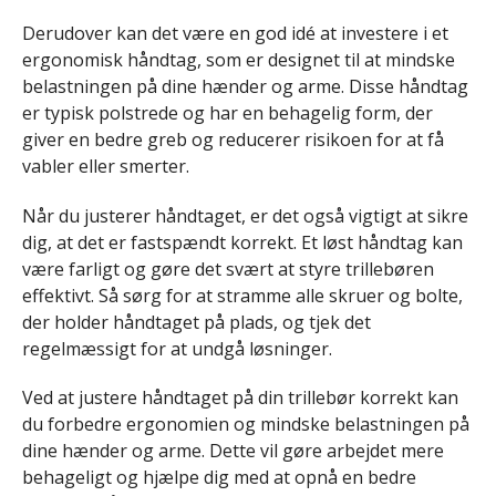
Derudover kan det være en god idé at investere i et
ergonomisk håndtag, som er designet til at mindske
belastningen på dine hænder og arme. Disse håndtag
er typisk polstrede og har en behagelig form, der
giver en bedre greb og reducerer risikoen for at få
vabler eller smerter.
Når du justerer håndtaget, er det også vigtigt at sikre
dig, at det er fastspændt korrekt. Et løst håndtag kan
være farligt og gøre det svært at styre trillebøren
effektivt. Så sørg for at stramme alle skruer og bolte,
der holder håndtaget på plads, og tjek det
regelmæssigt for at undgå løsninger.
Ved at justere håndtaget på din trillebør korrekt kan
du forbedre ergonomien og mindske belastningen på
dine hænder og arme. Dette vil gøre arbejdet mere
behageligt og hjælpe dig med at opnå en bedre