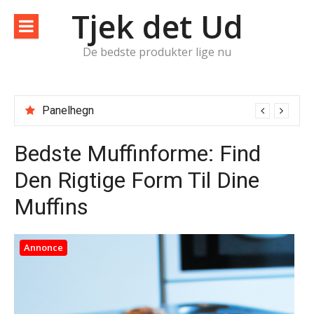
Spring
Tjek det Ud
til
indhold
De bedste produkter lige nu
Panelhegn
Bedste Muffinforme: Find
Den Rigtige Form Til Dine
Muffins
Annonce