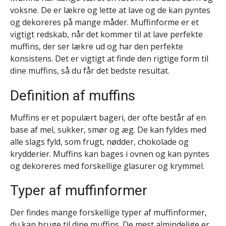
voksne. De er lækre og lette at lave og de kan pyntes
og dekoreres på mange måder. Muffinforme er et
vigtigt redskab, når det kommer til at lave perfekte
muffins, der ser lækre ud og har den perfekte
konsistens. Det er vigtigt at finde den rigtige form til
dine muffins, så du får det bedste resultat.
Definition af muffins
Muffins er et populært bageri, der ofte består af en
base af mel, sukker, smør og æg. De kan fyldes med
alle slags fyld, som frugt, nødder, chokolade og
krydderier. Muffins kan bages i ovnen og kan pyntes
og dekoreres med forskellige glasurer og krymmel.
Typer af muffinformer
Der findes mange forskellige typer af muffinformer,
du kan bruge til dine muffins. De mest almindelige er