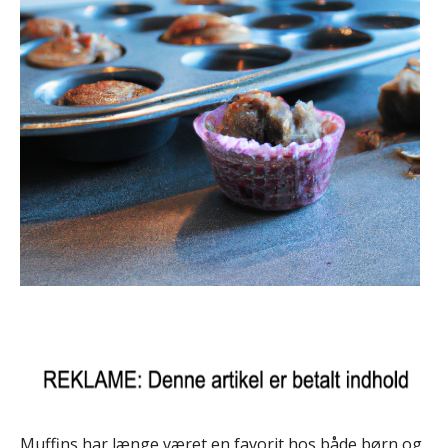
Muffins har længe været en favorit hos både børn og