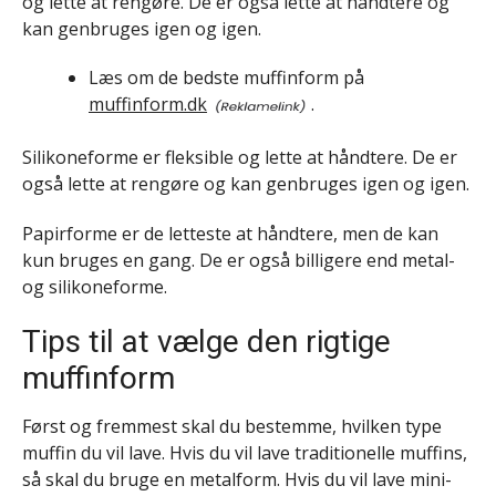
og lette at rengøre. De er også lette at håndtere og
kan genbruges igen og igen.
Læs om de bedste muffinform på
muffinform.dk
.
Silikoneforme er fleksible og lette at håndtere. De er
også lette at rengøre og kan genbruges igen og igen.
Papirforme er de letteste at håndtere, men de kan
kun bruges en gang. De er også billigere end metal-
og silikoneforme.
Tips til at vælge den rigtige
muffinform
Først og fremmest skal du bestemme, hvilken type
muffin du vil lave. Hvis du vil lave traditionelle muffins,
så skal du bruge en metalform. Hvis du vil lave mini-