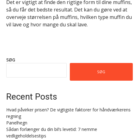
Det er vigtigt at finde den rigtige form til dine muffins,
så du får det bedste resultat. Det kan du gøre ved at
overveje størrelsen på muffins, hvilken type muffin du
vil lave og hvor mange du skal lave.
SØG
SØG
Recent Posts
Hvad påvirker prisen? De vigtigste faktorer for håndværkerens
regning
Panelhegn
Sådan forlænger du din bil’s levetid: 7 nemme
vedligeholdelsestips