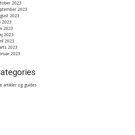
tober 2023
ptember 2023
gust 2023
li 2023
ni 2023
j 2023
ril 2023
rts 2023
bruar 2023
ategories
le artikler og guides