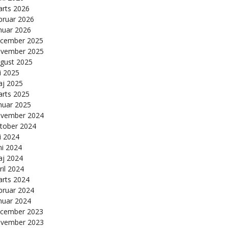
rts 2026
bruar 2026
nuar 2026
cember 2025
vember 2025
gust 2025
li 2025
j 2025
rts 2025
nuar 2025
vember 2024
tober 2024
li 2024
ni 2024
j 2024
ril 2024
rts 2024
bruar 2024
nuar 2024
cember 2023
vember 2023