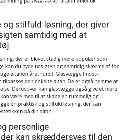
skærmning på
altanmøbler.dk
g stilfuld løsning, der giver
sigten samtidig med at
øj.
sning, der er blevet stadig mere populær som
e kan du nyde udsigten og samtidig skærme af for
bruge altanen året rundt. Glasvægge findes i
n tilpasses den enkelte altan. De er også nemme at
else. Derudover kan glasvægge også give et mere
t kan være med til at skabe en rummelig og
gge en praktisk og stilfuld løsning, der kan
tetikken på din altan.
og personlige
der kan skræddersyes til den