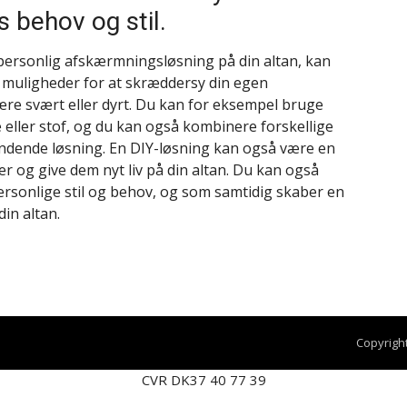
 behov og stil.
 personlig afskærmningsløsning på din altan, kan
 muligheder for at skræddersy din egen
re svært eller dyrt. Du kan for eksempel bruge
 eller stof, og du kan også kombinere forskellige
ændende løsning. En DIY-løsning kan også være en
r og give dem nyt liv på din altan. Du kan også
 personlige stil og behov, og som samtidig skaber en
in altan.
Copyrigh
CVR DK37 40 77 39