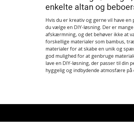
enkelte altan og beboers
Hvis du er kreativ og gerne vil have en
du vælge en DIY-løsning. Der er mange
afskærmning, og det behøver ikke at væ
forskellige materialer som bambus, træ
materialer for at skabe en unik og sp
god mulighed for at genbruge materiale
lave en DIY-løsning, der passer til din
hyggelig og indbydende atmosfære på d