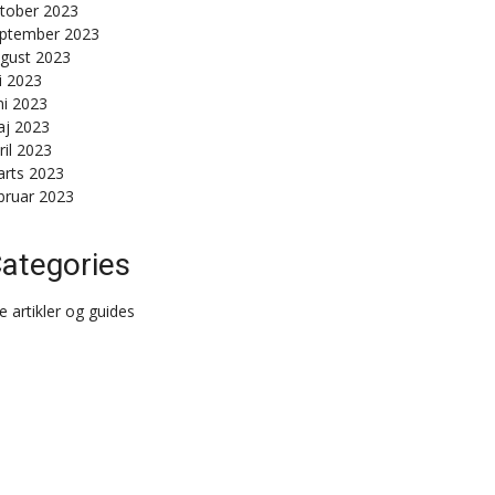
tober 2023
ptember 2023
gust 2023
li 2023
ni 2023
j 2023
ril 2023
rts 2023
bruar 2023
ategories
le artikler og guides