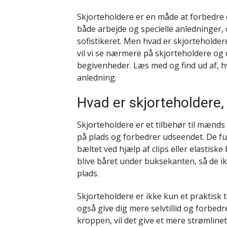
Skjorteholdere er en måde at forbedre d
både arbejde og specielle anledninger, 
sofistikeret. Men hvad er skjorteholder
vil vi se nærmere på skjorteholdere og d
begivenheder. Læs med og find ud af, 
anledning.
Hvad er skjorteholdere,
Skjorteholdere er et tilbehør til mænd
på plads og forbedrer udseendet. De fun
bæltet ved hjælp af clips eller elastiske
blive båret under buksekanten, så de ik
plads.
Skjorteholdere er ikke kun et praktisk t
også give dig mere selvtillid og forbed
kroppen, vil det give et mere strømlinet 