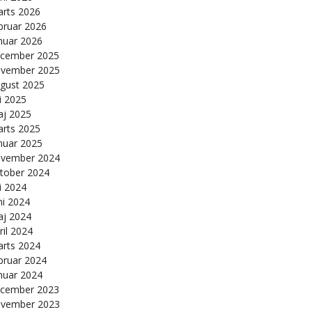
rts 2026
bruar 2026
nuar 2026
cember 2025
vember 2025
gust 2025
li 2025
j 2025
rts 2025
nuar 2025
vember 2024
tober 2024
li 2024
ni 2024
j 2024
ril 2024
rts 2024
bruar 2024
nuar 2024
cember 2023
vember 2023