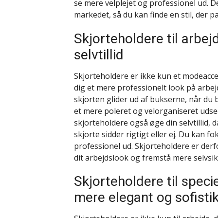
se mere velplejet og professionel ud. D
markedet, så du kan finde en stil, der pa
Skjorteholdere til arbe
selvtillid
Skjorteholdere er ikke kun et modeacce
dig et mere professionelt look på arbej
skjorten glider ud af bukserne, når du
et mere poleret og velorganiseret uds
skjorteholdere også øge din selvtillid,
skjorte sidder rigtigt eller ej. Du kan fok
professionel ud. Skjorteholdere er derf
dit arbejdslook og fremstå mere selvsikk
Skjorteholdere til specie
mere elegant og sofisti