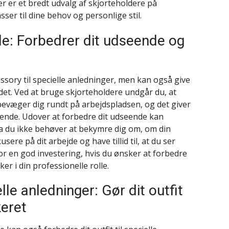
er er et bredt udvalg af skjorteholdere på
sser til dine behov og personlige stil.
jde: Forbedrer dit udseende og
ssory til specielle anledninger, men kan også give
det. Ved at bruge skjorteholdere undgår du, at
 bevæger dig rundt på arbejdspladsen, og det giver
eende. Udover at forbedre dit udseende kan
 da du ikke behøver at bekymre dig om, om din
usere på dit arbejde og have tillid til, at du ser
or en god investering, hvis du ønsker at forbedre
er i din professionelle rolle.
lle anledninger: Gør dit outfit
keret