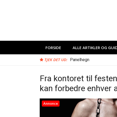
Spring
til
indhold
FORSIDE
ALLE ARTIKLER OG GUI
TJEK DET UD:
Panelhegn
Fra kontoret til fest
kan forbedre enhver 
Annonce