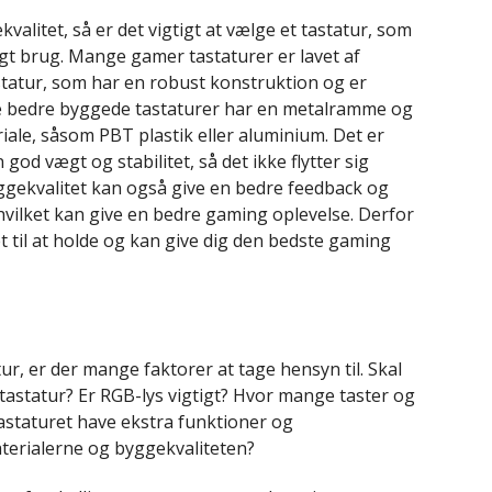
alitet, så er det vigtigt at vælge et tastatur, som
igt brug. Mange gamer tastaturer er lavet af
tastatur, som har en robust konstruktion og er
f de bedre byggede tastaturer har en metalramme og
riale, såsom PBT plastik eller aluminium. Det er
god vægt og stabilitet, så det ikke flytter sig
ggekvalitet kan også give en bedre feedback og
hvilket kan give en bedre gaming oplevelse. Derfor
t til at holde og kan give dig den bedste gaming
ur, er der mange faktorer at tage hensyn til. Skal
astatur? Er RGB-lys vigtigt? Hvor mange taster og
tastaturet have ekstra funktioner og
erialerne og byggekvaliteten?