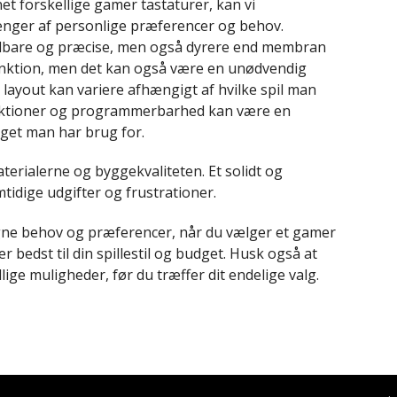
t forskellige gamer tastaturer, kan vi
hænger af personlige præferencer og behov.
ldbare og præcise, men også dyrere end membran
funktion, men det kan også være en unødvendig
 layout kan variere afhængigt af hvilke spil man
funktioner og programmerbarhed kan være en
oget man har brug for.
aterialerne og byggekvaliteten. Et solidt og
tidige udgifter og frustrationer.
ne egne behov og præferencer, når du vælger et gamer
er bedst til din spillestil og budget. Husk også at
ge muligheder, før du træffer dit endelige valg.