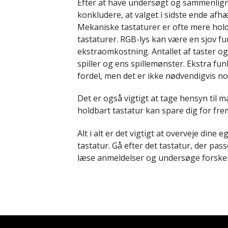
Efter at have undersøgt og sammenligne
konkludere, at valget i sidste ende af
Mekaniske tastaturer er ofte mere ho
tastaturer. RGB-lys kan være en sjov 
ekstraomkostning. Antallet af taster og
spiller og ens spillemønster. Ekstra 
fordel, men det er ikke nødvendigvis n
Det er også vigtigt at tage hensyn til m
holdbart tastatur kan spare dig for frem
Alt i alt er det vigtigt at overveje di
tastatur. Gå efter det tastatur, der pass
læse anmeldelser og undersøge forskelli