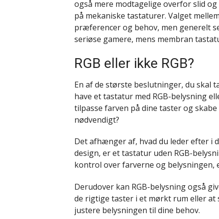
også mere modtagelige overfor slid og 
på mekaniske tastaturer. Valget mellem
præferencer og behov, men generelt se
seriøse gamere, mens membran tastatu
RGB eller ikke RGB?
En af de største beslutninger, du skal t
have et tastatur med RGB-belysning elle
tilpasse farven på dine taster og skabe e
nødvendigt?
Det afhænger af, hvad du leder efter i d
design, er et tastatur uden RGB-belysn
kontrol over farverne og belysningen, 
Derudover kan RGB-belysning også give 
de rigtige taster i et mørkt rum eller a
justere belysningen til dine behov.