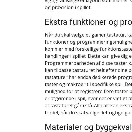
vigtigt at vælge et layout, som man er
og præcision i spillet.
Ekstra funktioner og p
Når du skal vælge et gamer tastatur, ka
funktioner og programmeringsmulighed
kommer med forskellige funktionstaster,
handlinger i spillet. Dette kan give dig
Programmerbarheden af disse taster kan
kan tilpasse tastaturet helt efter dine
tastaturer har endda dedikerede progra
taster og makroer til specifikke spil. De
mulighed for at registrere flere taster
er afgørende i spil, hvor det er vigtigt
at tastaturet går i stå. Alt i alt kan 
fordel, når du skal vælge det rigtige ga
Materialer og byggekval