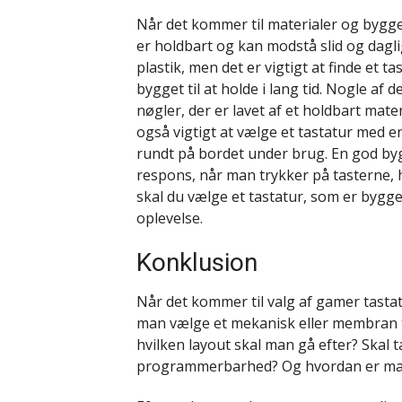
Når det kommer til materialer og byggekv
er holdbart og kan modstå slid og dagl
plastik, men det er vigtigt at finde et 
bygget til at holde i lang tid. Nogle a
nøgler, der er lavet af et holdbart mate
også vigtigt at vælge et tastatur med en 
rundt på bordet under brug. En god by
respons, når man trykker på tasterne, 
skal du vælge et tastatur, som er bygge
oplevelse.
Konklusion
Når det kommer til valg af gamer tastat
man vælge et mekanisk eller membran t
hvilken layout skal man gå efter? Skal 
programmerbarhed? Og hvordan er mat