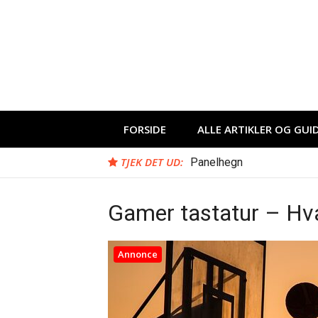
Spring
til
indhold
FORSIDE
ALLE ARTIKLER OG GUI
TJEK DET UD:
Panelhegn
Gamer tastatur – Hv
Annonce