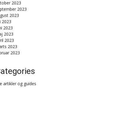
tober 2023
ptember 2023
gust 2023
li 2023
ni 2023
j 2023
ril 2023
rts 2023
bruar 2023
ategories
le artikler og guides