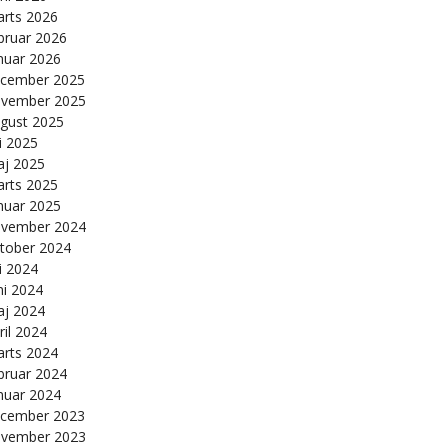
rts 2026
bruar 2026
nuar 2026
cember 2025
vember 2025
gust 2025
li 2025
j 2025
rts 2025
nuar 2025
vember 2024
tober 2024
li 2024
ni 2024
j 2024
ril 2024
rts 2024
bruar 2024
nuar 2024
cember 2023
vember 2023