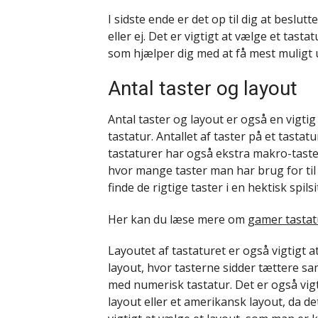
I sidste ende er det op til dig at beslu
eller ej. Det er vigtigt at vælge et tast
som hjælper dig med at få mest muligt u
Antal taster og layout
Antal taster og layout er også en vigti
tastatur. Antallet af taster på et tastat
tastaturer har også ekstra makro-taster 
hvor mange taster man har brug for til 
finde de rigtige taster i en hektisk spils
Her kan du læse mere om
gamer tastat
Layoutet af tastaturet er også vigtigt 
layout, hvor tasterne sidder tættere sa
med numerisk tastatur. Det er også vigt
layout eller et amerikansk layout, da de