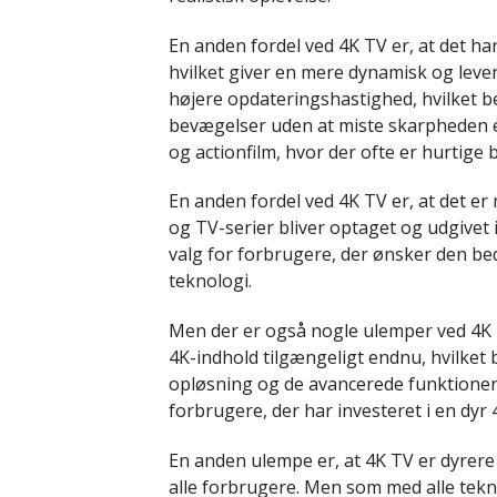
En anden fordel ved 4K TV er, at det har
hvilket giver en mere dynamisk og leve
højere opdateringshastighed, hvilket be
bevægelser uden at miste skarpheden elle
og actionfilm, hvor der ofte er hurtig
En anden fordel ved 4K TV er, at det er 
og TV-serier bliver optaget og udgivet 
valg for forbrugere, der ønsker den be
teknologi.
Men der er også nogle ulemper ved 4K T
4K-indhold tilgængeligt endnu, hvilket 
opløsning og de avancerede funktioner 
forbrugere, der har investeret i en dyr 
En anden ulempe er, at 4K TV er dyrere
alle forbrugere. Men som med alle tekno