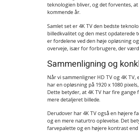
teknologien bliver, og det forventes, a
kommende år.
Samlet set er 4K TV den bedste teknolo
billedkvalitet og den mest opdaterede 
er fordelene ved den høje opløsning og
overveje, især for forbrugere, der værd
Sammenligning og konk
Når vi sammenligner HD TV og 4K TV, er
har en opløsning på 1920 x 1080 pixels,
Dette betyder, at 4K TV har fire gange f
mere detaljeret billede.
Derudover har 4K TV også en højere far
og en mere naturtro oplevelse. Det bet
farvepalette og en højere kontrast end