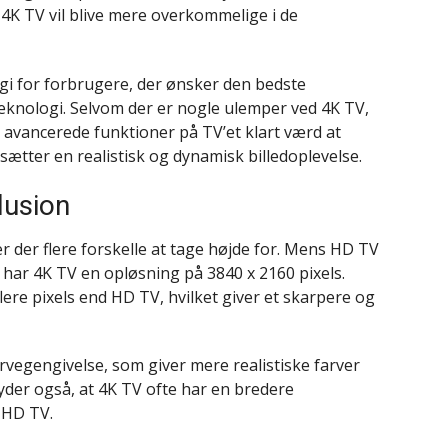
t 4K TV vil blive mere overkommelige i de
gi for forbrugere, der ønsker den bedste
teknologi. Selvom der er nogle ulemper ved 4K TV,
 avancerede funktioner på TV’et klart værd at
sætter en realistisk og dynamisk billedoplevelse.
lusion
 der flere forskelle at tage højde for. Mens HD TV
 har 4K TV en opløsning på 3840 x 2160 pixels.
lere pixels end HD TV, hvilket giver et skarpere og
vegengivelse, som giver mere realistiske farver
yder også, at 4K TV ofte har en bredere
 HD TV.