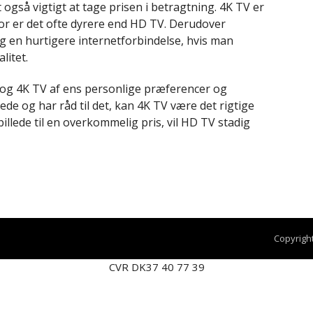
også vigtigt at tage prisen i betragtning. 4K TV er
for er det ofte dyrere end HD TV. Derudover
en hurtigere internetforbindelse, hvis man
litet.
 og 4K TV af ens personlige præferencer og
ede og har råd til det, kan 4K TV være det rigtige
illede til en overkommelig pris, vil HD TV stadig
Copyrigh
CVR DK37 40 77 39