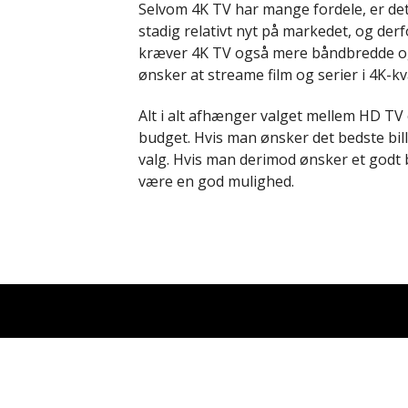
Selvom 4K TV har mange fordele, er det 
stadig relativt nyt på markedet, og der
kræver 4K TV også mere båndbredde og 
ønsker at streame film og serier i 4K-kva
Alt i alt afhænger valget mellem HD TV
budget. Hvis man ønsker det bedste bill
valg. Hvis man derimod ønsker et godt b
være en god mulighed.