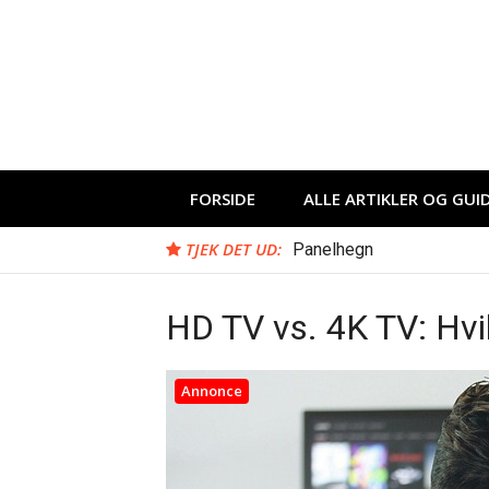
Spring
til
indhold
FORSIDE
ALLE ARTIKLER OG GUI
TJEK DET UD:
Panelhegn
HD TV vs. 4K TV: Hvil
Annonce