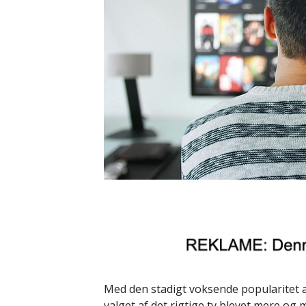
Med den stadigt voksende popularitet a
valget af det rigtige tv blevet mere og