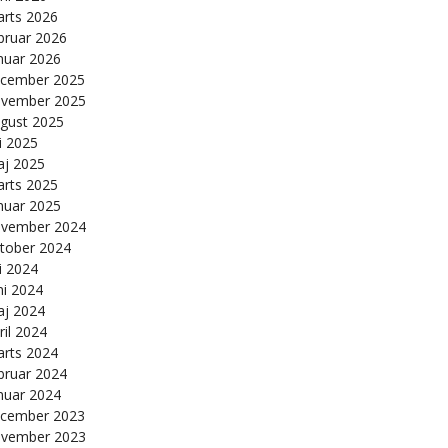
rts 2026
bruar 2026
nuar 2026
cember 2025
vember 2025
gust 2025
li 2025
j 2025
rts 2025
nuar 2025
vember 2024
tober 2024
li 2024
ni 2024
j 2024
ril 2024
rts 2024
bruar 2024
nuar 2024
cember 2023
vember 2023