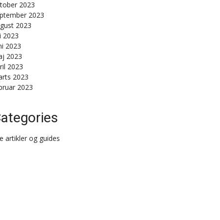
tober 2023
ptember 2023
gust 2023
li 2023
ni 2023
j 2023
ril 2023
rts 2023
bruar 2023
ategories
le artikler og guides