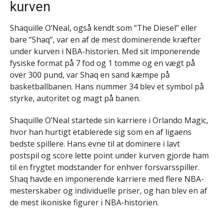
kurven
Shaquille O’Neal, også kendt som “The Diesel” eller
bare “Shaq”, var en af de mest dominerende kræfter
under kurven i NBA-historien. Med sit imponerende
fysiske format på 7 fod og 1 tomme og en vægt på
over 300 pund, var Shaq en sand kæmpe på
basketballbanen. Hans nummer 34 blev et symbol på
styrke, autoritet og magt på banen.
Shaquille O’Neal startede sin karriere i Orlando Magic,
hvor han hurtigt etablerede sig som en af ligaens
bedste spillere. Hans evne til at dominere i lavt
postspil og score lette point under kurven gjorde ham
til en frygtet modstander for enhver forsvarsspiller.
Shaq havde en imponerende karriere med flere NBA-
mesterskaber og individuelle priser, og han blev en af
de mest ikoniske figurer i NBA-historien.