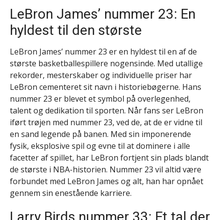
LeBron James’ nummer 23: En
hyldest til den største
LeBron James’ nummer 23 er en hyldest til en af de
største basketballespillere nogensinde. Med utallige
rekorder, mesterskaber og individuelle priser har
LeBron cementeret sit navn i historiebøgerne. Hans
nummer 23 er blevet et symbol på overlegenhed,
talent og dedikation til sporten. Når fans ser LeBron
iført trøjen med nummer 23, ved de, at de er vidne til
en sand legende på banen. Med sin imponerende
fysik, eksplosive spil og evne til at dominere i alle
facetter af spillet, har LeBron fortjent sin plads blandt
de største i NBA-historien. Nummer 23 vil altid være
forbundet med LeBron James og alt, han har opnået
gennem sin enestående karriere.
Larry Birds nummer 33: Et tal der