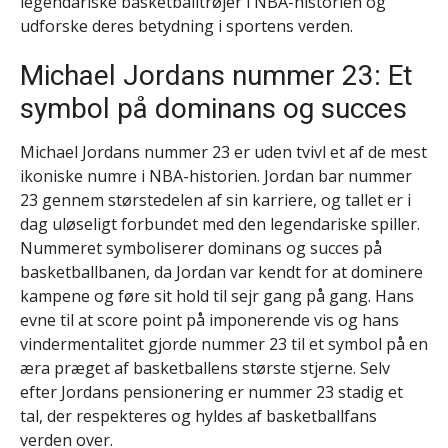
legendariske basketballtrøjer i NBA-historien og
udforske deres betydning i sportens verden.
Michael Jordans nummer 23: Et
symbol på dominans og succes
Michael Jordans nummer 23 er uden tvivl et af de mest
ikoniske numre i NBA-historien. Jordan bar nummer
23 gennem størstedelen af sin karriere, og tallet er i
dag uløseligt forbundet med den legendariske spiller.
Nummeret symboliserer dominans og succes på
basketballbanen, da Jordan var kendt for at dominere
kampene og føre sit hold til sejr gang på gang. Hans
evne til at score point på imponerende vis og hans
vindermentalitet gjorde nummer 23 til et symbol på en
æra præget af basketballens største stjerne. Selv
efter Jordans pensionering er nummer 23 stadig et
tal, der respekteres og hyldes af basketballfans
verden over.