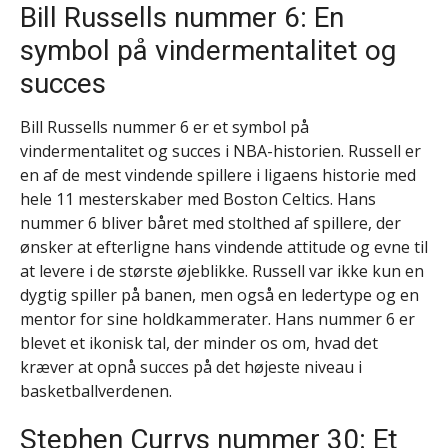
Bill Russells nummer 6: En
symbol på vindermentalitet og
succes
Bill Russells nummer 6 er et symbol på
vindermentalitet og succes i NBA-historien. Russell er
en af de mest vindende spillere i ligaens historie med
hele 11 mesterskaber med Boston Celtics. Hans
nummer 6 bliver båret med stolthed af spillere, der
ønsker at efterligne hans vindende attitude og evne til
at levere i de største øjeblikke. Russell var ikke kun en
dygtig spiller på banen, men også en ledertype og en
mentor for sine holdkammerater. Hans nummer 6 er
blevet et ikonisk tal, der minder os om, hvad det
kræver at opnå succes på det højeste niveau i
basketballverdenen.
Stephen Currys nummer 30: Et