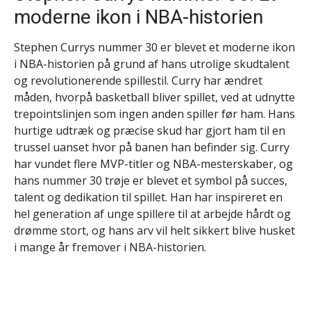
moderne ikon i NBA-historien
Stephen Currys nummer 30 er blevet et moderne ikon
i NBA-historien på grund af hans utrolige skudtalent
og revolutionerende spillestil. Curry har ændret
måden, hvorpå basketball bliver spillet, ved at udnytte
trepointslinjen som ingen anden spiller før ham. Hans
hurtige udtræk og præcise skud har gjort ham til en
trussel uanset hvor på banen han befinder sig. Curry
har vundet flere MVP-titler og NBA-mesterskaber, og
hans nummer 30 trøje er blevet et symbol på succes,
talent og dedikation til spillet. Han har inspireret en
hel generation af unge spillere til at arbejde hårdt og
drømme stort, og hans arv vil helt sikkert blive husket
i mange år fremover i NBA-historien.