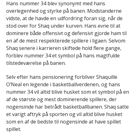
Hans nummer 34 blev synonymt med hans
overlegenhed og styrke på banen. Modstanderne
vidste, at de havde en udfordring foran sig, når de
stod over for Shaq under kurven. Hans evne til at
dominere både offensivt og defensivt gjorde ham til
en af de mest respekterede spillere i ligaen. Selvom
Shaq senere i karrieren skiftede hold flere gange,
forblev nummer 34 et symbol på hans magtfulde
tilstedeværelse på banen.
Selv efter hans pensionering forbliver Shaquille
O’Neal en legende i basketballverdenen, og hans
nummer 34 vil altid blive husket som et symbol på en
af de største og mest dominerende spillere, der
nogensinde har betrådt basketballbanen. Shaq satte
et varigt aftryk på sporten og vil altid blive husket
som en af de bedste til nogensinde at have spillet
spillet.