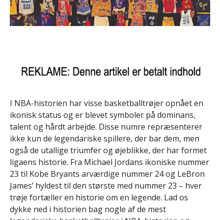
I NBA-historien har visse basketballtrøjer opnået en
ikonisk status og er blevet symboler på dominans,
talent og hårdt arbejde. Disse numre repræsenterer
ikke kun de legendariske spillere, der bar dem, men
også de utallige triumfer og øjeblikke, der har formet
ligaens historie. Fra Michael Jordans ikoniske nummer
23 til Kobe Bryants arværdige nummer 24 og LeBron
James’ hyldest til den største med nummer 23 – hver
trøje fortæller en historie om en legende. Lad os
dykke ned i historien bag nogle af de mest