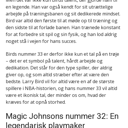
en legende. Han var også kendt for sit utrættelige
arbejde på træningsbanen og sit dedikerede mindset.
Bird var altid den første til at møde op til træning og
den sidste til at forlade banen. Han trænede konstant
for at forbedre sit spil og sin fysik, og han lod aldrig
noget stå i vejen for hans succes.
Birds nummer 33 er derfor ikke kun et tal på en trøje
– det er et symbol på talent, hårdt arbejde og
dedikation. Det står for den type spiller, der aldrig
giver op, og som altid stræber efter at være den
bedste. Larry Bird vil for altid være en af de største
spillere i NBA-historien, og hans nummer 33 vil altid
være et ikonisk tal, der minder os om, hvad der
kræves for at opnå storhed.
Magic Johnsons nummer 32: En
legendarisk playmaker