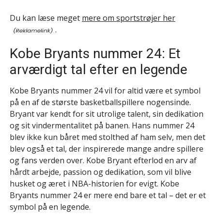
Du kan læse meget
mere om sportstrøjer her
.
Kobe Bryants nummer 24: Et
arværdigt tal efter en legende
Kobe Bryants nummer 24 vil for altid være et symbol
på en af de største basketballspillere nogensinde.
Bryant var kendt for sit utrolige talent, sin dedikation
og sit vindermentalitet på banen. Hans nummer 24
blev ikke kun båret med stolthed af ham selv, men det
blev også et tal, der inspirerede mange andre spillere
og fans verden over. Kobe Bryant efterlod en arv af
hårdt arbejde, passion og dedikation, som vil blive
husket og æret i NBA-historien for evigt. Kobe
Bryants nummer 24 er mere end bare et tal – det er et
symbol på en legende.