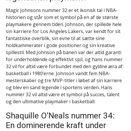
Magic Johnsons nummer 32 er et ikonisk tal i NBA-
historien og står som et symbol på en af de største
playmakere gennem tiden. Johnson, der spillede hele
sin karriere for Los Angeles Lakers, var kendt for sit
fantastiske overblik, sin evne til at sætte sine
holdkammerater i gode positioner og sin kreative
spillestil. Med Johnson på banen var der altid garanti
for underholdende og effektivt spil, og hans nummer
32 vil for altid være forbundet med den gyldne æra af
basketball i 1980’erne. Johnson vandt fem NBA-
mesterskaber og tre MVP-titler i løbet af sin karriere
og blev en sand legende i sportens verden. Hans
nummer 32 vil altid være et symbol på succes, talent
og den ultimative playmaker i basketball.
Shaquille O’Neals nummer 34:
En dominerende kraft under