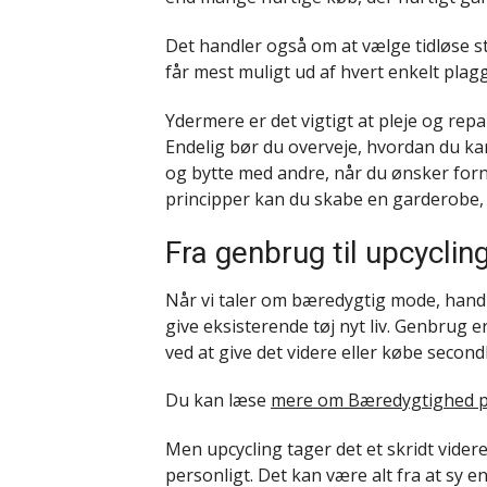
Det handler også om at vælge tidløse s
får mest muligt ud af hvert enkelt plagg
Ydermere er det vigtigt at pleje og repar
Endelig bør du overveje, hvordan du k
og bytte med andre, når du ønsker fornye
principper kan du skabe en garderobe, de
Fra genbrug til upcyclin
Når vi taler om bæredygtig mode, hand
give eksisterende tøj nyt liv. Genbrug er
ved at give det videre eller købe secon
Du kan læse
mere om Bæredygtighed på
Men upcycling tager det et skridt videre
personligt. Det kan være alt fra at sy e