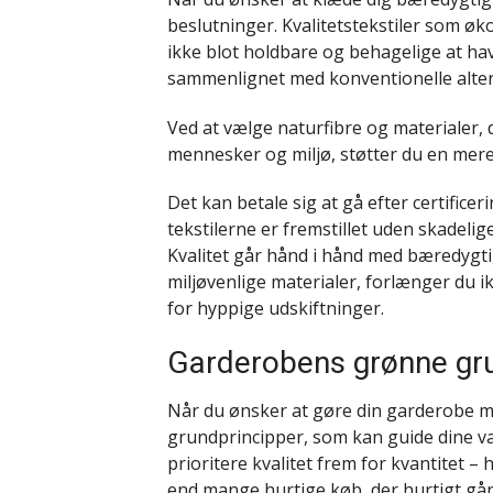
beslutninger. Kvalitetstekstiler som ø
ikke blot holdbare og behagelige at hav
sammenlignet med konventionelle alter
Ved at vælge naturfibre og materialer,
mennesker og miljø, støtter du en mere 
Det kan betale sig at gå efter certific
tekstilerne er fremstillet uden skadeli
Kvalitet går hånd i hånd med bæredygtigh
miljøvenlige materialer, forlænger du 
for hyppige udskiftninger.
Garderobens grønne gru
Når du ønsker at gøre din garderobe m
grundprincipper, som kan guide dine va
prioritere kvalitet frem for kvantitet – 
end mange hurtige køb, der hurtigt går 