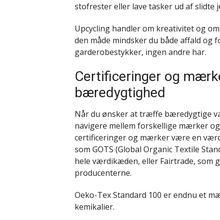
stofrester eller lave tasker ud af slidte 
Upcycling handler om kreativitet og om 
den måde mindsker du både affald og fo
garderobestykker, ingen andre har.
Certificeringer og mærk
bæredygtighed
Når du ønsker at træffe bæredygtige va
navigere mellem forskellige mærker og
certificeringer og mærker være en værdi
som GOTS (Global Organic Textile Stan
hele værdikæden, eller Fairtrade, som g
producenterne.
Oeko-Tex Standard 100 er endnu et mærke
kemikalier.