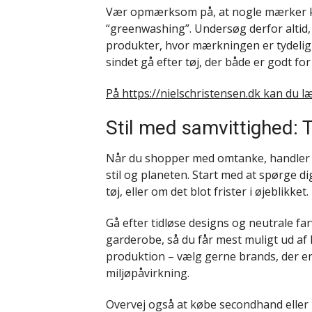
Vær opmærksom på, at nogle mærker ka
“greenwashing”. Undersøg derfor altid,
produkter, hvor mærkningen er tydelig
sindet gå efter tøj, der både er godt fo
På https://nielschristensen.dk kan du 
Stil med samvittighed: T
Når du shopper med omtanke, handler d
stil og planeten. Start med at spørge di
tøj, eller om det blot frister i øjeblikket.
Gå efter tidløse designs og neutrale fa
garderobe, så du får mest muligt ud a
produktion – vælg gerne brands, der e
miljøpåvirkning.
Overvej også at købe secondhand eller 