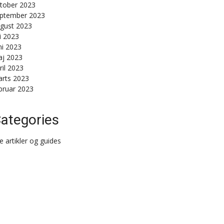
tober 2023
ptember 2023
gust 2023
li 2023
ni 2023
j 2023
ril 2023
rts 2023
bruar 2023
ategories
le artikler og guides