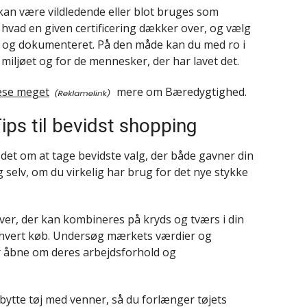
n være vildledende eller blot bruges som
 hvad en given certificering dækker over, og vælg
 og dokumenteret. På den måde kan du med ro i
r miljøet og for de mennesker, der har lavet det.
læse meget
mere om Bæredygtighed.
ips til bevidst shopping
et om at tage bevidste valg, der både gavner din
g selv, om du virkelig har brug for det nye stykke
rver, der kan kombineres på kryds og tværs i din
f hvert køb. Undersøg mærkets værdier og
r åbne om deres arbejdsforhold og
bytte tøj med venner, så du forlænger tøjets