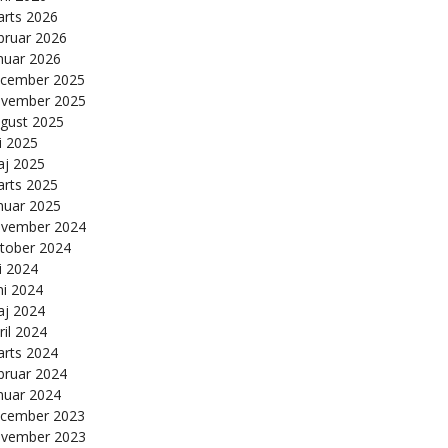
rts 2026
bruar 2026
nuar 2026
cember 2025
vember 2025
gust 2025
li 2025
j 2025
rts 2025
nuar 2025
vember 2024
tober 2024
li 2024
ni 2024
j 2024
ril 2024
rts 2024
bruar 2024
nuar 2024
cember 2023
vember 2023