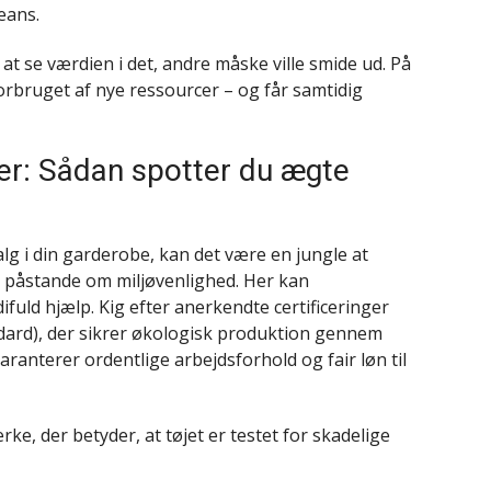
jeans.
at se værdien i det, andre måske ville smide ud. På
rbruget af nye ressourcer – og får samtidig
er: Sådan spotter du ægte
lg i din garderobe, kan det være en jungle at
 påstande om miljøvenlighed. Her kan
fuld hjælp. Kig efter anerkendte certificeringer
dard), der sikrer økologisk produktion gennem
aranterer ordentlige arbejdsforhold og fair løn til
, der betyder, at tøjet er testet for skadelige