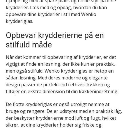
hjælpe dig med at spare plads og holde styr på dine
krydderier. Læs med og opdag, hvordan du kan
opbevare dine krydderier i stil med Wenko
krydderiglas.
Opbevar krydderierne på en
stilfuld måde
Når det kommer til opbevaring af krydderier, er det
vigtigt at finde en løsning, der ikke kun er praktisk,
men også stilfuld. Wenko krydderiglas er netop en
sådan løsning. Med deres moderne og elegante
design passer de perfekt ind i ethvert køkken og
tilføjer en ekstra dimension til din køkkenindretning.
De flotte krydderiglas er også utroligt nemme at
bruge og rengøre. De er udstyret med en praktisk låg,
der beskytter krydderierne mod luft og fugt, hvilket
sikrer, at dine krydderier holder sig friske og