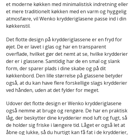
et moderne køkken med minimalistisk indretning eller
et mere traditionelt køkken med en varm og hyggelig
atmosfære, vil Wenko krydderiglasene passe ind i din
køkkenstil.
Det flotte design på krydderiglassene er en fryd for
øjet. De er lavet i glas og har en transparent
overflade, hvilket gør det nemt at se, hvilke krydderier
der er i glassene. Samtidig har de en smal og slank
form, der sparer plads i dine skabe og på dit
køkkenbord. Den lille størrelse på glassene betyder
også, at du kan have flere forskellige slags krydderier
ved hånden, uden at det fylder for meget.
Udover det flotte design er Wenko krydderiglasene
også nemme at bruge og rengøre. De har en praktisk
låg, der beskytter dine krydderier mod luft og fugt, så
de holder sig friske i længere tid. Låget er også let at
åbne og lukke, så du hurtigt kan få fat i de krydderier,