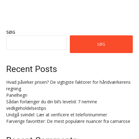
SØG
SØG
Recent Posts
Hvad påvirker prisen? De vigtigste faktorer for håndværkerens
regning
Panelhegn
Sådan forlænger du din bil’s levetid: 7 nemme
vedligeholdelsestips
Undgå svindel: Lær at verificere et telefonnummer
Farverige favoritter: De mest populære nuancer fra camarose