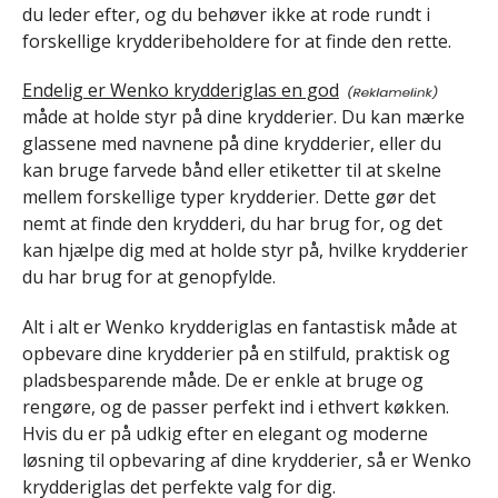
du leder efter, og du behøver ikke at rode rundt i
forskellige krydderibeholdere for at finde den rette.
Endelig er Wenko krydderiglas en god
måde at holde styr på dine krydderier. Du kan mærke
glassene med navnene på dine krydderier, eller du
kan bruge farvede bånd eller etiketter til at skelne
mellem forskellige typer krydderier. Dette gør det
nemt at finde den krydderi, du har brug for, og det
kan hjælpe dig med at holde styr på, hvilke krydderier
du har brug for at genopfylde.
Alt i alt er Wenko krydderiglas en fantastisk måde at
opbevare dine krydderier på en stilfuld, praktisk og
pladsbesparende måde. De er enkle at bruge og
rengøre, og de passer perfekt ind i ethvert køkken.
Hvis du er på udkig efter en elegant og moderne
løsning til opbevaring af dine krydderier, så er Wenko
krydderiglas det perfekte valg for dig.