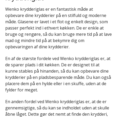
Wenko krydderiglas er en fantastisk måde at
opbevare dine krydderier på en stilfuld og moderne
måde. Glasene er lavet i et flot og enkelt design, som
passer perfekt ind i ethvert køkken. De er enkle at
bruge og rengøre, så du kan bruge mere tid på at lave
mad og mindre tid på at bekymre dig om
opbevaringen af dine krydderier.
En af de største fordele ved Wenko krydderiglas er, at
de sparer plads i dit køkken. De er designet til at
kunne stables på hinanden, så du kan opbevare dine
krydderier på en pladsbesparende måde. Du kan også
placere dem på en hylde eller i en skuffe, uden at de
fylder for meget.
En anden fordel ved Wenko krydderiglas er, at de er
gennemsigtige, så du kan se indholdet uden at skulle
åbne låget. Dette gør det nemt at finde den krydderi,