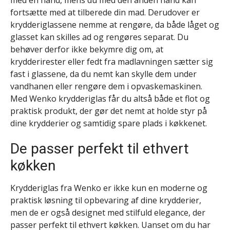
fortsætte med at tilberede din mad. Derudover er
krydderiglassene nemme at rengøre, da både låget og
glasset kan skilles ad og rengøres separat. Du
behøver derfor ikke bekymre dig om, at
krydderirester eller fedt fra madlavningen sætter sig
fast i glassene, da du nemt kan skylle dem under
vandhanen eller rengøre dem i opvaskemaskinen.
Med Wenko krydderiglas får du altså både et flot og
praktisk produkt, der gør det nemt at holde styr på
dine krydderier og samtidig spare plads i køkkenet.
De passer perfekt til ethvert
køkken
Krydderiglas fra Wenko er ikke kun en moderne og
praktisk løsning til opbevaring af dine krydderier,
men de er også designet med stilfuld elegance, der
passer perfekt til ethvert køkken. Uanset om du har