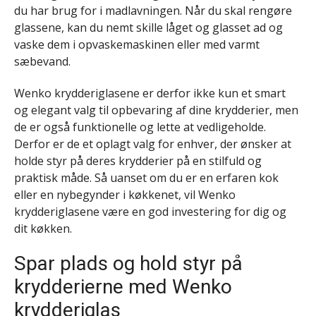
du har brug for i madlavningen. Når du skal rengøre
glassene, kan du nemt skille låget og glasset ad og
vaske dem i opvaskemaskinen eller med varmt
sæbevand.
Wenko krydderiglasene er derfor ikke kun et smart
og elegant valg til opbevaring af dine krydderier, men
de er også funktionelle og lette at vedligeholde.
Derfor er de et oplagt valg for enhver, der ønsker at
holde styr på deres krydderier på en stilfuld og
praktisk måde. Så uanset om du er en erfaren kok
eller en nybegynder i køkkenet, vil Wenko
krydderiglasene være en god investering for dig og
dit køkken.
Spar plads og hold styr på
krydderierne med Wenko
krydderiglas