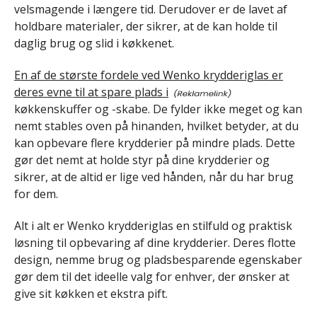
velsmagende i længere tid. Derudover er de lavet af
holdbare materialer, der sikrer, at de kan holde til
daglig brug og slid i køkkenet.
En af de største fordele ved Wenko krydderiglas er
deres evne til at spare plads i
køkkenskuffer og -skabe. De fylder ikke meget og kan
nemt stables oven på hinanden, hvilket betyder, at du
kan opbevare flere krydderier på mindre plads. Dette
gør det nemt at holde styr på dine krydderier og
sikrer, at de altid er lige ved hånden, når du har brug
for dem.
Alt i alt er Wenko krydderiglas en stilfuld og praktisk
løsning til opbevaring af dine krydderier. Deres flotte
design, nemme brug og pladsbesparende egenskaber
gør dem til det ideelle valg for enhver, der ønsker at
give sit køkken et ekstra pift.