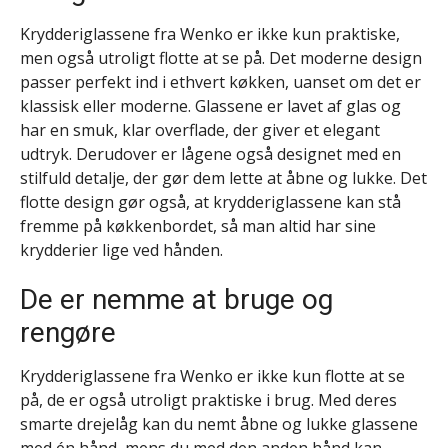
Krydderiglassene fra Wenko er ikke kun praktiske,
men også utroligt flotte at se på. Det moderne design
passer perfekt ind i ethvert køkken, uanset om det er
klassisk eller moderne. Glassene er lavet af glas og
har en smuk, klar overflade, der giver et elegant
udtryk. Derudover er lågene også designet med en
stilfuld detalje, der gør dem lette at åbne og lukke. Det
flotte design gør også, at krydderiglassene kan stå
fremme på køkkenbordet, så man altid har sine
krydderier lige ved hånden.
De er nemme at bruge og
rengøre
Krydderiglassene fra Wenko er ikke kun flotte at se
på, de er også utroligt praktiske i brug. Med deres
smarte drejelåg kan du nemt åbne og lukke glassene
med én hånd, mens du med den anden hånd kan