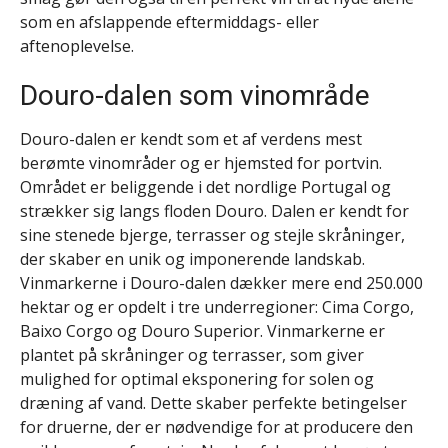
som en afslappende eftermiddags- eller
aftenoplevelse.
Douro-dalen som vinområde
Douro-dalen er kendt som et af verdens mest
berømte vinområder og er hjemsted for portvin.
Området er beliggende i det nordlige Portugal og
strækker sig langs floden Douro. Dalen er kendt for
sine stenede bjerge, terrasser og stejle skråninger,
der skaber en unik og imponerende landskab.
Vinmarkerne i Douro-dalen dækker mere end 250.000
hektar og er opdelt i tre underregioner: Cima Corgo,
Baixo Corgo og Douro Superior. Vinmarkerne er
plantet på skråninger og terrasser, som giver
mulighed for optimal eksponering for solen og
dræning af vand. Dette skaber perfekte betingelser
for druerne, der er nødvendige for at producere den