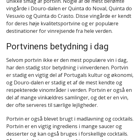
unikke smag af portvin. Nogle af de mest berømte
vingårde i Douro-dalen er Quinta do Noval, Quinta do
Vesuvio og Quinta do Crasto. Disse vingårde er kendt
for deres høje kvalitetsportvine og er populære
destinationer for vinrejsende fra hele verden.
Portvinens betydning i dag
Selvom portvin ikke er den mest populære vin i dag,
har den stadig stor betydning i vinverdenen. Portvin
er stadig en vigtig del af Portugals kultur og økonomi,
og Douro-dalen er stadig et af de mest kendte og
respekterede vinområder i verden. Portvin er også en
del af mange vinkældres samlinger, og det er en vin,
der ofte serveres til særlige lejligheder.
Portvin er også blevet brugt i madlavning og cocktails.
Portvin er en vigtig ingrediens i mange saucer og
desserter og kan også bruges i forskellige cocktails.