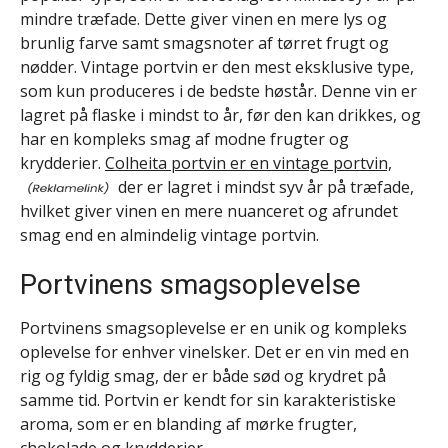
mindre træfade. Dette giver vinen en mere lys og
brunlig farve samt smagsnoter af tørret frugt og
nødder. Vintage portvin er den mest eksklusive type,
som kun produceres i de bedste høstår. Denne vin er
lagret på flaske i mindst to år, før den kan drikkes, og
har en kompleks smag af modne frugter og
krydderier.
Colheita portvin er en vintage portvin,
der er lagret i mindst syv år på træfade,
hvilket giver vinen en mere nuanceret og afrundet
smag end en almindelig vintage portvin.
Portvinens smagsoplevelse
Portvinens smagsoplevelse er en unik og kompleks
oplevelse for enhver vinelsker. Det er en vin med en
rig og fyldig smag, der er både sød og krydret på
samme tid. Portvin er kendt for sin karakteristiske
aroma, som er en blanding af mørke frugter,
chokolade og krydderier.