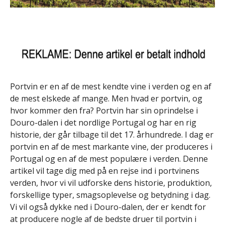
Portvin er en af ​​de mest kendte vine i verden og en af ​​
de mest elskede af mange. Men hvad er portvin, og
hvor kommer den fra? Portvin har sin oprindelse i
Douro-dalen i det nordlige Portugal og har en rig
historie, der går tilbage til det 17. århundrede. I dag er
portvin en af ​​de mest markante vine, der produceres i
Portugal og en af ​​de mest populære i verden. Denne
artikel vil tage dig med på en rejse ind i portvinens
verden, hvor vi vil udforske dens historie, produktion,
forskellige typer, smagsoplevelse og betydning i dag.
Vi vil også dykke ned i Douro-dalen, der er kendt for
at producere nogle af de bedste druer til portvin i