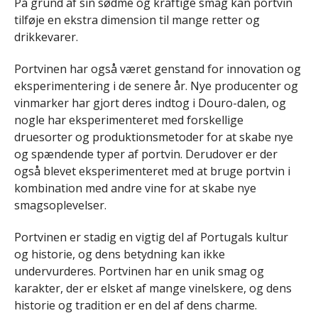
På grund af sin sødme og kraftige smag kan portvin
tilføje en ekstra dimension til mange retter og
drikkevarer.
Portvinen har også været genstand for innovation og
eksperimentering i de senere år. Nye producenter og
vinmarker har gjort deres indtog i Douro-dalen, og
nogle har eksperimenteret med forskellige
druesorter og produktionsmetoder for at skabe nye
og spændende typer af portvin. Derudover er der
også blevet eksperimenteret med at bruge portvin i
kombination med andre vine for at skabe nye
smagsoplevelser.
Portvinen er stadig en vigtig del af Portugals kultur
og historie, og dens betydning kan ikke
undervurderes. Portvinen har en unik smag og
karakter, der er elsket af mange vinelskere, og dens
historie og tradition er en del af dens charme.