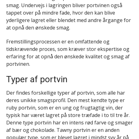
smag. Undervejs i lagringen bliver portvinen også
tappet over på mindre fade, hvor den kan blive
yderligere lagret eller blendet med andre årgange for
at opnå den ønskede smag.
Fremstillingsprocessen er en omfattende og
tidskrævende proces, som kræver stor ekspertise og
erfaring for at opnå den ønskede kvalitet og smag af
portvinen.
Typer af portvin
Der findes forskellige typer af portvin, som alle har
deres unikke smagsprofil. Den mest kendte type er
ruby portvin, som er en ung og frugtagtig vin, der
typisk har været lagret på store træfade i to til tre år.
Denne type portvin har en intens rød farve og smager
af bær og chokolade. Tawny portvin er en anden
populær type, som er blevet lagret i mindst syv år på