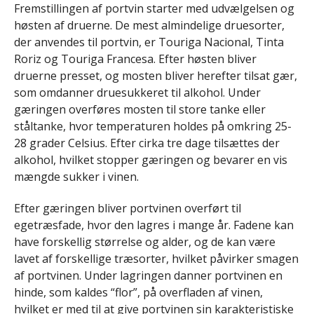
Fremstillingen af portvin starter med udvælgelsen og
høsten af druerne. De mest almindelige druesorter,
der anvendes til portvin, er Touriga Nacional, Tinta
Roriz og Touriga Francesa. Efter høsten bliver
druerne presset, og mosten bliver herefter tilsat gær,
som omdanner druesukkeret til alkohol. Under
gæringen overføres mosten til store tanke eller
ståltanke, hvor temperaturen holdes på omkring 25-
28 grader Celsius. Efter cirka tre dage tilsættes der
alkohol, hvilket stopper gæringen og bevarer en vis
mængde sukker i vinen.
Efter gæringen bliver portvinen overført til
egetræsfade, hvor den lagres i mange år. Fadene kan
have forskellig størrelse og alder, og de kan være
lavet af forskellige træsorter, hvilket påvirker smagen
af portvinen. Under lagringen danner portvinen en
hinde, som kaldes “flor”, på overfladen af vinen,
hvilket er med til at give portvinen sin karakteristiske