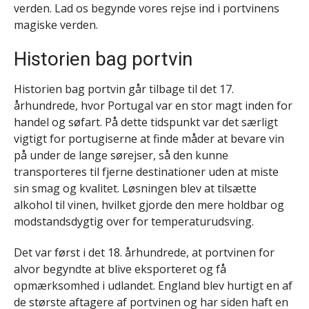
verden. Lad os begynde vores rejse ind i portvinens
magiske verden.
Historien bag portvin
Historien bag portvin går tilbage til det 17.
århundrede, hvor Portugal var en stor magt inden for
handel og søfart. På dette tidspunkt var det særligt
vigtigt for portugiserne at finde måder at bevare vin
på under de lange sørejser, så den kunne
transporteres til fjerne destinationer uden at miste
sin smag og kvalitet. Løsningen blev at tilsætte
alkohol til vinen, hvilket gjorde den mere holdbar og
modstandsdygtig over for temperaturudsving.
Det var først i det 18. århundrede, at portvinen for
alvor begyndte at blive eksporteret og få
opmærksomhed i udlandet. England blev hurtigt en af
de største aftagere af portvinen og har siden haft en