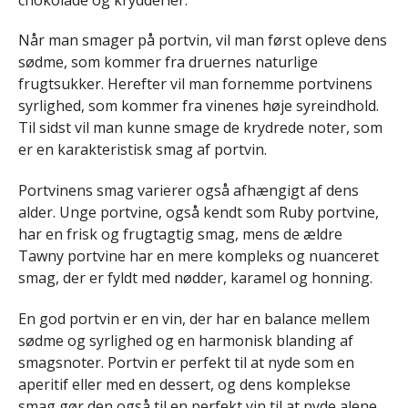
Når man smager på portvin, vil man først opleve dens
sødme, som kommer fra druernes naturlige
frugtsukker. Herefter vil man fornemme portvinens
syrlighed, som kommer fra vinenes høje syreindhold.
Til sidst vil man kunne smage de krydrede noter, som
er en karakteristisk smag af portvin.
Portvinens smag varierer også afhængigt af dens
alder. Unge portvine, også kendt som Ruby portvine,
har en frisk og frugtagtig smag, mens de ældre
Tawny portvine har en mere kompleks og nuanceret
smag, der er fyldt med nødder, karamel og honning.
En god portvin er en vin, der har en balance mellem
sødme og syrlighed og en harmonisk blanding af
smagsnoter. Portvin er perfekt til at nyde som en
aperitif eller med en dessert, og dens komplekse
smag gør den også til en perfekt vin til at nyde alene