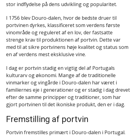
stor indflydelse på dens udvikling og popularitet.
I 1756 blev Douro-dalen, hvor de bedste druer til
portvinen dyrkes, klassificeret som verdens første
vinområde og reguleret af en lov, der fastsatte
strenge krav til produktionen af portvin. Dette var
med til at sikre portvinens høje kvalitet og status som
en af verdens mest eksklusive vine.
I dag er portvin stadig en vigtig del af Portugals
kulturarv og økonomi. Mange af de traditionelle
vinmarker og vingårde i Douro-dalen har været i
familiernes eje i generationer og er stadig i dag drevet
efter de samme principper og traditioner, som har
gjort portvinen til det ikoniske produkt, den er i dag.
Fremstilling af portvin
Portvin fremstilles primært i Douro-dalen i Portugal.