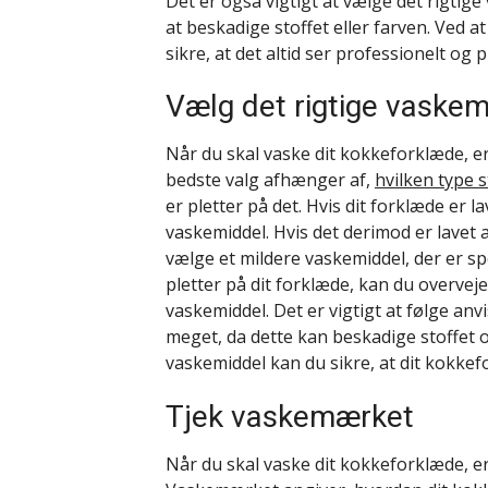
Det er også vigtigt at vælge det rigti
at beskadige stoffet eller farven. Ved 
sikre, at det altid ser professionelt og
Vælg det rigtige vaskem
Når du skal vaske dit kokkeforklæde, er 
bedste valg afhænger af,
hvilken type s
er pletter på det. Hvis dit forklæde er 
vaskemiddel. Hvis det derimod er lavet a
vælge et mildere vaskemiddel, der er spec
pletter på dit forklæde, kan du overve
vaskemiddel. Det er vigtigt at følge an
meget, da dette kan beskadige stoffet o
vaskemiddel kan du sikre, at dit kokkefo
Tjek vaskemærket
Når du skal vaske dit kokkeforklæde, er