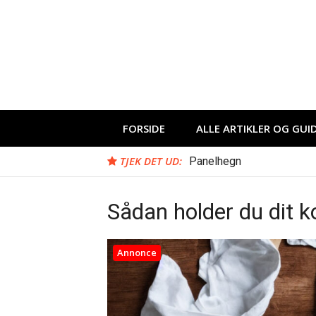
Spring
til
indhold
FORSIDE
ALLE ARTIKLER OG GUI
TJEK DET UD:
Panelhegn
Sådan holder du dit 
Annonce