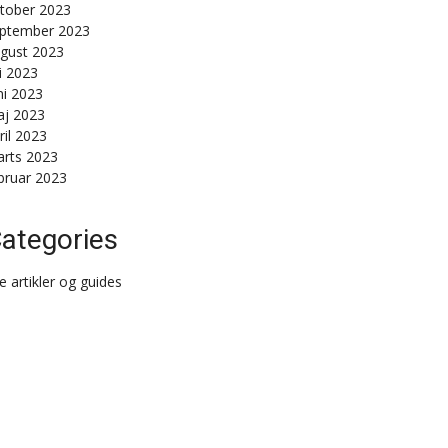
tober 2023
ptember 2023
gust 2023
li 2023
ni 2023
j 2023
ril 2023
rts 2023
bruar 2023
ategories
le artikler og guides