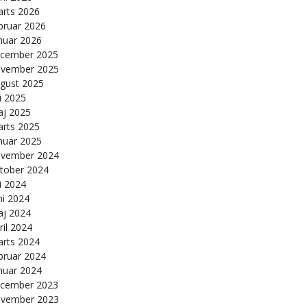
rts 2026
bruar 2026
nuar 2026
cember 2025
vember 2025
gust 2025
li 2025
j 2025
rts 2025
nuar 2025
vember 2024
tober 2024
li 2024
ni 2024
j 2024
ril 2024
rts 2024
bruar 2024
nuar 2024
cember 2023
vember 2023