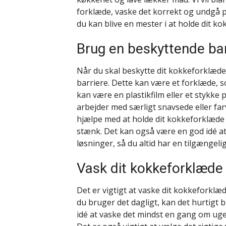
forklæde, vaske det korrekt og undgå p
du kan blive en mester i at holde dit k
Brug en beskyttende bar
Når du skal beskytte dit kokkeforklæd
barriere. Dette kan være et forklæde, s
kan være en plastikfilm eller et stykke
arbejder med særligt snavsede eller fa
hjælpe med at holde dit kokkeforklæde 
stænk. Det kan også være en god idé at 
løsninger, så du altid har en tilgængelig
Vask dit kokkeforklæde
Det er vigtigt at vaske dit kokkeforklæ
du bruger det dagligt, kan det hurtigt b
idé at vaske det mindst en gang om ugen