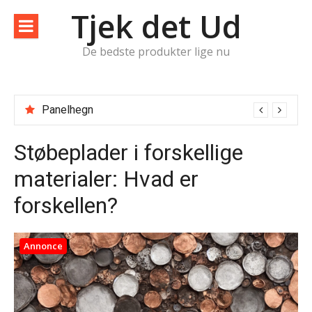
Spring
Tjek det Ud
til
indhold
De bedste produkter lige nu
Panelhegn
Støbeplader i forskellige
materialer: Hvad er
forskellen?
Annonce