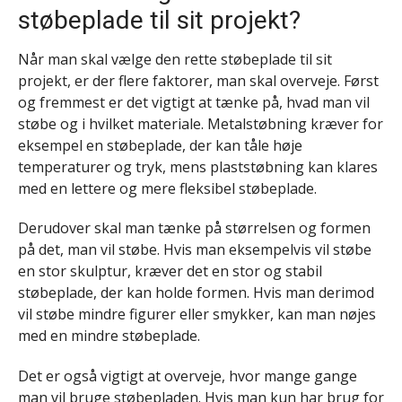
støbeplade til sit projekt?
Når man skal vælge den rette støbeplade til sit
projekt, er der flere faktorer, man skal overveje. Først
og fremmest er det vigtigt at tænke på, hvad man vil
støbe og i hvilket materiale. Metalstøbning kræver for
eksempel en støbeplade, der kan tåle høje
temperaturer og tryk, mens plaststøbning kan klares
med en lettere og mere fleksibel støbeplade.
Derudover skal man tænke på størrelsen og formen
på det, man vil støbe. Hvis man eksempelvis vil støbe
en stor skulptur, kræver det en stor og stabil
støbeplade, der kan holde formen. Hvis man derimod
vil støbe mindre figurer eller smykker, kan man nøjes
med en mindre støbeplade.
Det er også vigtigt at overveje, hvor mange gange
man vil bruge støbepladen. Hvis man kun har brug for