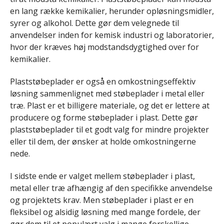
en lang række kemikalier, herunder opløsningsmidler,
syrer og alkohol. Dette gør dem velegnede til
anvendelser inden for kemisk industri og laboratorier,
hvor der kræves høj modstandsdygtighed over for
kemikalier.
Plaststøbeplader er også en omkostningseffektiv
løsning sammenlignet med støbeplader i metal eller
træ. Plast er et billigere materiale, og det er lettere at
producere og forme støbeplader i plast. Dette gør
plaststøbeplader til et godt valg for mindre projekter
eller til dem, der ønsker at holde omkostningerne
nede.
I sidste ende er valget mellem støbeplader i plast,
metal eller træ afhængig af den specifikke anvendelse
og projektets krav. Men støbeplader i plast er en
fleksibel og alsidig løsning med mange fordele, der
gør dem til et populært valg i mange forskellige