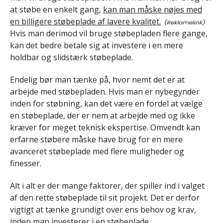
at støbe en enkelt gang,
kan man måske nøjes med
en billigere støbeplade af lavere kvalitet.
Hvis man derimod vil bruge støbepladen flere gange,
kan det bedre betale sig at investere i en mere
holdbar og slidstærk støbeplade.
Endelig bør man tænke på, hvor nemt det er at
arbejde med støbepladen. Hvis man er nybegynder
inden for støbning, kan det være en fordel at vælge
en støbeplade, der er nem at arbejde med og ikke
kræver for meget teknisk ekspertise. Omvendt kan
erfarne støbere måske have brug for en mere
avanceret støbeplade med flere muligheder og
finesser.
Alt i alt er der mange faktorer, der spiller ind i valget
af den rette støbeplade til sit projekt. Det er derfor
vigtigt at tænke grundigt over ens behov og krav,
inden man investerer i en støbeplade.