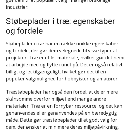
industrier.
Støbeplader i træ: egenskaber
og fordele
Støbeplader i træ har en række unikke egenskaber
og fordele, der gør dem velegnede til visse typer af
projekter. Træ er et let materiale, hvilket gør det nemt
at arbejde med og flytte rundt på. Det er også relativt
billigt og let tilgængeligt, hvilket gør det til en
populær valgmulighed for hobbyister og amatører.
Træstøbeplader har også den fordel, at de er mere
skånsomme overfor miljøet end mange andre
materialer. Træ er en fornybar ressource, og det kan
genanvendes eller genanvendes på en bæredygtig
måde. Dette gør træstøbeplader til et godt valg for
dem, der ønsker at minimere deres miljøpåvirkning.