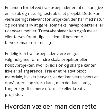
En anden fordel ved træstøbeplader er, at de kan give
en rustik og naturlig æstetik til et projekt. Dette kan
være særligt relevant for projekter, der har med natur
og udendørs liv at gøre, som f.eks. haveprojekter eller
udendørs møbler. Træstøbeplader kan også males
eller farves for at tilpasse dem til bestemte
farveskemaer eller design.
Endelig kan træstøbeplader være en god
valgmulighed for mindre skala projekter eller
hobbyprojekter, hvor præcision og skarpe kanter
ikke er så afgørende. Træ er et relativt blødt
materiale, hvilket betyder, at det kan være svært at
opnå præcis og skarp kant, men det kan stadig
fungere godt til mere uformelle eller kreative
projekter.
Hvordan vælger man den rette