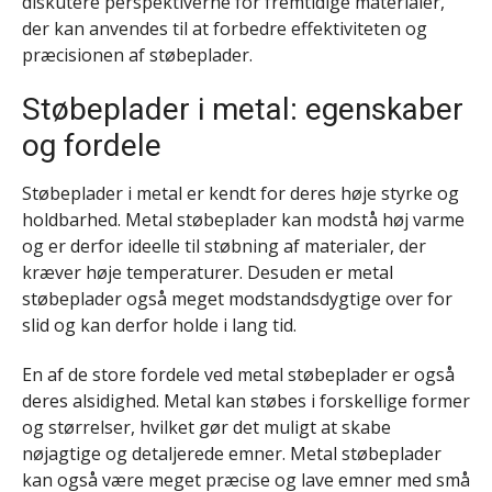
diskutere perspektiverne for fremtidige materialer,
der kan anvendes til at forbedre effektiviteten og
præcisionen af støbeplader.
Støbeplader i metal: egenskaber
og fordele
Støbeplader i metal er kendt for deres høje styrke og
holdbarhed. Metal støbeplader kan modstå høj varme
og er derfor ideelle til støbning af materialer, der
kræver høje temperaturer. Desuden er metal
støbeplader også meget modstandsdygtige over for
slid og kan derfor holde i lang tid.
En af de store fordele ved metal støbeplader er også
deres alsidighed. Metal kan støbes i forskellige former
og størrelser, hvilket gør det muligt at skabe
nøjagtige og detaljerede emner. Metal støbeplader
kan også være meget præcise og lave emner med små